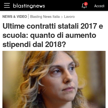
2
Accedi
NEWS & VIDEO
Blasting News Italia
>
Lavoro
Ultime contratti statali 2017 e
scuola: quanto di aumento
stipendi dal 2018?