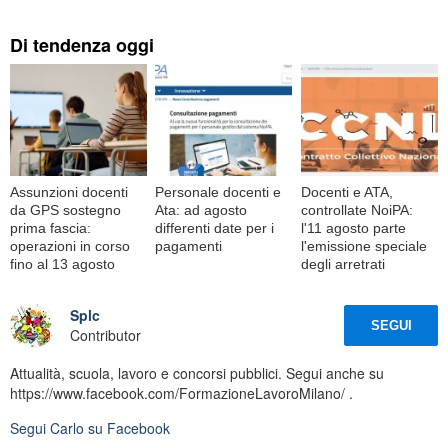
Di tendenza oggi
Assunzioni docenti
Personale docenti e
Docenti e ATA,
da GPS sostegno
Ata: ad agosto
controllate NoiPA:
prima fascia:
differenti date per i
l'11 agosto parte
operazioni in corso
pagamenti
l'emissione speciale
fino al 13 agosto
degli arretrati
Splc
SEGUI
Contributor
Attualità, scuola, lavoro e concorsi pubblici. Segui anche su
https://www.facebook.com/FormazioneLavoroMilano/ .
Segui
Carlo
su Facebook