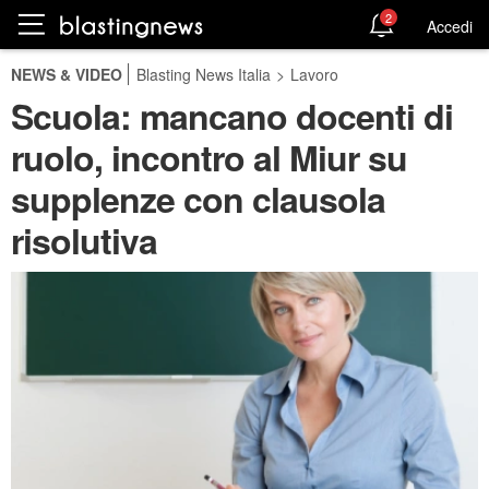
2
Accedi
NEWS & VIDEO
Blasting News Italia
>
Lavoro
Scuola: mancano docenti di
ruolo, incontro al Miur su
supplenze con clausola
risolutiva