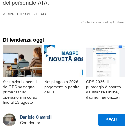
del personale ATA.
© RIPRODUZIONE VIETATA
Content sponsored by Outbrain
Di tendenza oggi
Assunzioni docenti
Naspi agosto 2026:
GPS 2026: il
da GPS sostegno
pagamenti a partire
punteggio è sparito
prima fascia:
dal 10
da Istanze Online,
operazioni in corso
dati non autorizzati
fino al 13 agosto
Daniele Cimarelli
SEGUI
Contributor