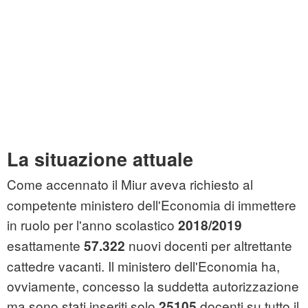
La situazione attuale
Come accennato il Miur aveva richiesto al
competente ministero dell'Economia di immettere
in ruolo per l'anno scolastico
2018/2019
esattamente
nuovi docenti per altrettante
57.322
cattedre vacanti. Il ministero dell'Economia ha,
ovviamente, concesso la suddetta autorizzazione
ma sono stati inseriti solo
docenti su tutto il
25105