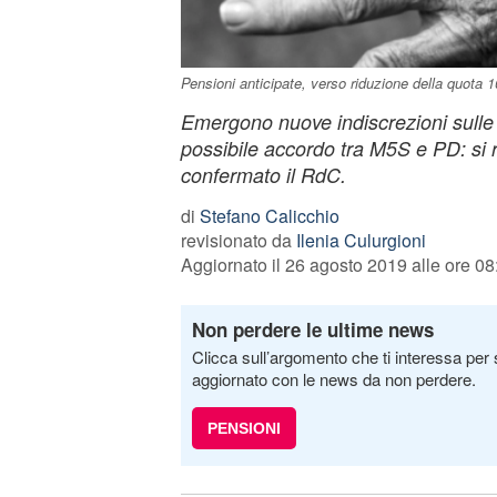
Pensioni anticipate, verso riduzione della quota 1
Emergono nuove indiscrezioni sulle p
possibile accordo tra M5S e PD: si 
confermato il RdC.
di
Stefano Calicchio
revisionato da
Ilenia Culurgioni
Aggiornato il 26 agosto 2019 alle ore 08
Non perdere le ultime news
Clicca sull’argomento che ti interessa per 
aggiornato con le news da non perdere.
PENSIONI