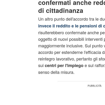
confermati anche redd
di cittadinanza
Un altro punto dell'accordo tra le d
invece il reddito e le pensioni di 
risulterebbero confermate anche per
oggetto di nuovi possibili interventi
maggiormente inclusive. Sul punto v
accordo per estenderne l'efficacia da
reintegro lavorativo, pertanto gli sf
sui
e sul raffo
centri per l'impiego
senso della misura.