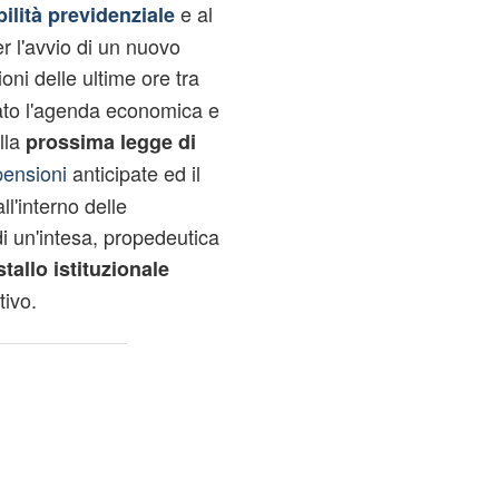
e al
bilità previdenziale
r l'avvio di un nuovo
oni delle ultime ore tra
cato l'agenda economica e
ella
prossima legge di
pensioni
anticipate ed il
ll'interno delle
i un'intesa, propedeutica
tallo istituzionale
tivo.