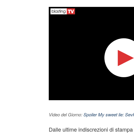
Video del Giorno:
Spoiler My sweet lie: Sevke
Dalle ultime indiscrezioni di stamp