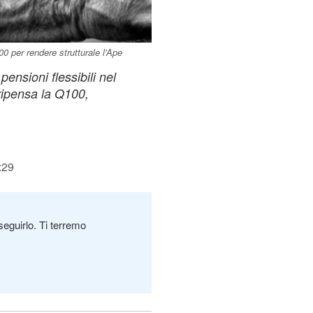
00 per rendere strutturale l'Ape
ensioni flessibili nel
ripensa la Q100,
:29
seguirlo. Ti terremo