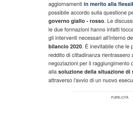
aggiornamenti
in merito alla flessi
possibile accordo sulla questione pe
. Le discussi
governo giallo - rosso
le due formazioni hanno infatti toc
gli interventi necessari all'interno d
. È inevitabile che le
bilancio 2020
reddito di cittadinanza rientrassero a
negoziazioni per il raggiungimento d
alla
soluzione della situazione di s
attraverso l'avvio di un nuovo esecu