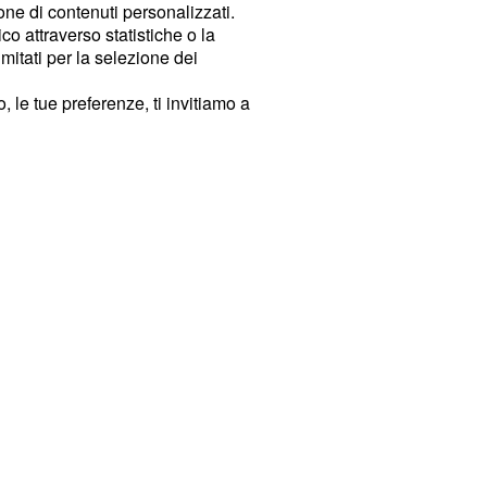
ione di contenuti personalizzati.
o attraverso statistiche o la
imitati per la selezione dei
 le tue preferenze, ti invitiamo a