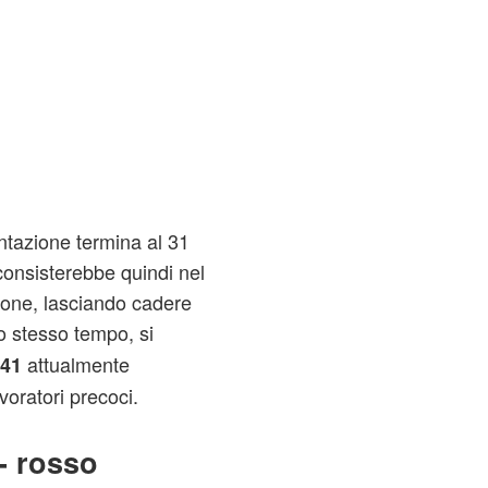
entazione termina al 31
consisterebbe quindi nel
zione, lasciando cadere
lo stesso tempo, si
attualmente
 41
voratori precoci.
- rosso