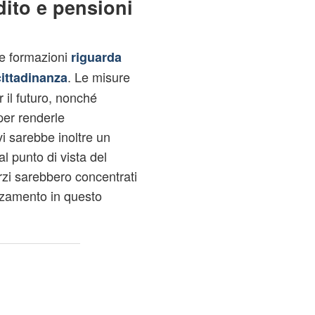
ito e pensioni
ue formazioni
riguarda
. Le misure
cittadinanza
 il futuro, nonché
 per renderle
i sarebbe inoltre un
l punto di vista del
orzi sarebbero concentrati
rzamento in questo