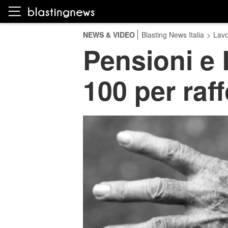
NEWS & VIDEO
Blasting News Italia
>
Lavo
Pensioni e 
100 per raf