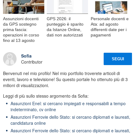
Assunzioni docenti
GPS 2026: il
Personale docenti e
da GPS sostegno
punteggio è sparito
Ata: ad agosto
prima fascia:
da Istanze Online,
differenti date per i
operazioni in corso
dati non autorizzati
pagamenti
fino al 13 agosto
Sofia
SEGUI
Contributor
Benvenuti nel mio profilo! Nel mio portfolio troverete articoli di
eventi, lavoro e televisione! Su questo portale ho ottenuto più di 3
milioni di visualizzazioni.
Leggi di più sullo stesso argomento da Sofia:
Assunzioni Enel: si cercano impiegati e responsabili a tempo
indeterminato, cv online
Assunzioni Ferrovie dello Stato: si cercano diplomati e laureati,
candidatura online
Assunzioni Ferrovie dello Stato: si cercano diplomati e laureati,