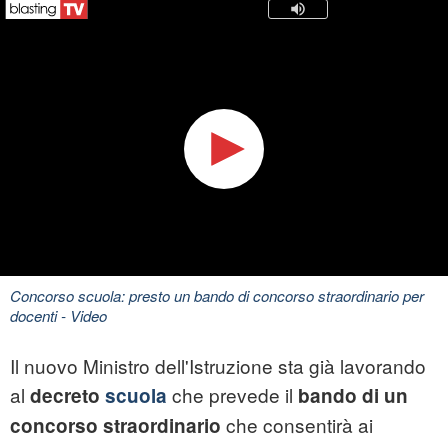
Concorso scuola: presto un bando di concorso straordinario per
docenti
- Video
Il nuovo Ministro dell'Istruzione sta già lavorando
al
che prevede il
decreto
scuola
bando di un
che consentirà ai
concorso straordinario