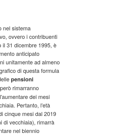
no nel sistema
vo, ovvero i contribuenti
o il 31 dicembre 1995, è
amento anticipato
anni unitamente ad almeno
agrafico di questa formula
delle
pensioni
 però rimarranno
all'aumentare dei mesi
chiaia. Pertanto, l'età
di cinque mesi dal 2019
 di vecchiaia), rimarrà
ntare nel biennio