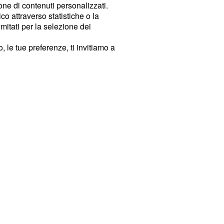
ione di contenuti personalizzati.
o attraverso statistiche o la
imitati per la selezione dei
 le tue preferenze, ti invitiamo a