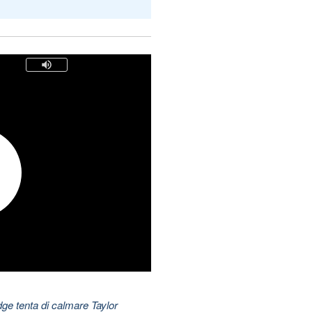
dge tenta di calmare Taylor