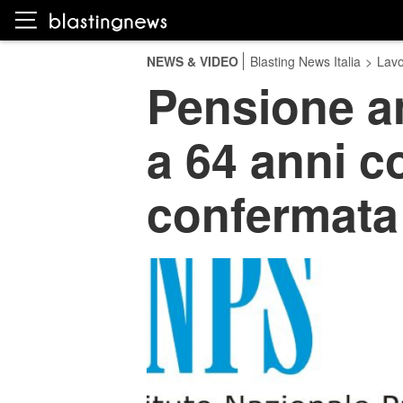
NEWS & VIDEO
Blasting News Italia
>
Lavo
Pensione an
a 64 anni c
confermata 