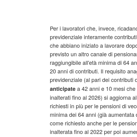
Per i lavoratori che, invece, ricada
previdenziale interamente contributi
che abbiano iniziato a lavorare dop
previsto un altro canale di pension
raggiungibile all'età minima di 64 
20 anni di contributi. Il requisito an
previdenziale (al pari dei contributi 
a 42 anni e 10 mesi che
anticipate
inalterati fino al 2026) si aggiorna 
richiesti in più per le pensioni di vec
minima dei 64 anni (già aumentata 
come richiesto anche per le pensioni
inalterata fino al 2022 per poi aume