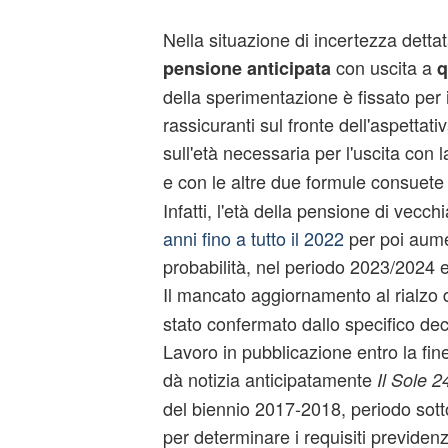
Nella situazione di incertezza dettat
con uscita a
pensione anticipata
q
della sperimentazione è fissato per i
rassicuranti sul fronte dell'aspettativ
sull'età necessaria per l'uscita con 
e con le altre due formule consuete
Infatti, l'età della pensione di vecch
anni fino a tutto il 2022
per poi aume
probabilità, nel periodo 2023/2024 
Il mancato aggiornamento al rialzo d
stato confermato dallo specifico dec
Lavoro in pubblicazione entro la fin
dà notizia anticipatamente
Il Sole 2
del biennio 2017-2018, periodo sotto
per determinare i requisiti previdenz