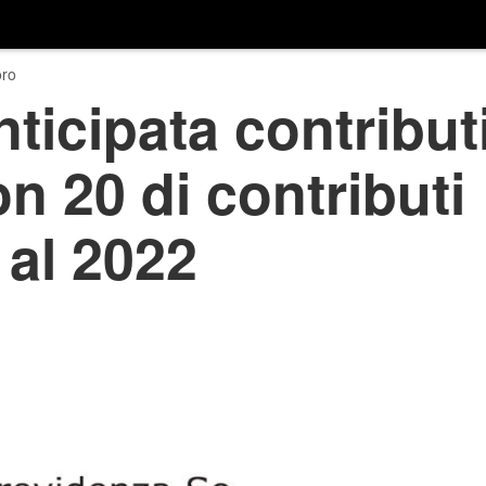
ro
ticipata contributi
on 20 di contributi
al 2022