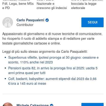
FdI, Lega, bene M5s
Nazionale e
bocciata la legge
e PD
crescono gli indecisi
elettorale
Carlo Pasqualetti
SEGUI
Contributor
Appassionato di giornalismo e di nuove tecniche di comunicazione,
ho ricoperto il ruolo di addetto stampa e di redattore per varie
testate giornalistiche cartacee e online.
Leggi di più sullo stesso argomento da Carlo Pasqualetti:
Superbonus villette, ipotesi proroga al 30 giugno: cessione e
sconto, 110% anche nel 2023
Pensioni quota 82, in arrivo la proroga fino al 2025: uscita 5
anni prima quasi per tutti
Colf, badanti, babysitter: aumenti stipendi dal 2023 da 0,66
€/ora a 145 euro al mese
Michele Caltagirone