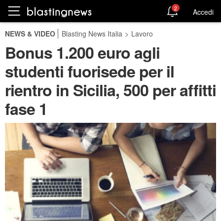
2
Accedi
NEWS & VIDEO
Blasting News Italia
>
Lavoro
Bonus 1.200 euro agli
studenti fuorisede per il
rientro in Sicilia, 500 per affitti
fase 1