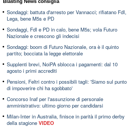
Blasting News consiglia
Sondaggi: battuta d'arresto per Vannacci; rifiatano FdI,
Lega, bene M5s e PD
Sondaggi, FdI e PD in calo, bene M5s; vola Futuro
Nazionale e crescono gli indecisi
Sondaggi: boom di Futuro Nazionale, ora è il quinto
partito; bocciata la legge elettorale
Supplenti brevi, NoiPA sblocca i pagamenti: dal 10
agosto i primi accrediti
Pensioni, Feltri contro i possibili tagli: 'Siamo sul punto
di impoverire chi ha sgobbato'
Concorso Inaf per l'assunzione di personale
amministrativo: ultimo giorno per candidarsi
Milan-Inter in Australia, finisce in parità il primo derby
della stagione
VIDEO