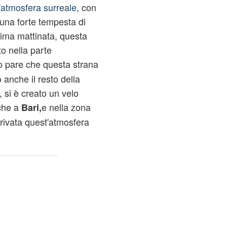
n'atmosfera surreale
, con
i una forte tempesta di
rima mattinata, questa
to nella parte
pare che questa strana
anche il resto della
, si è creato un velo
nche a
e nella zona
Bari,
rivata quest'atmosfera