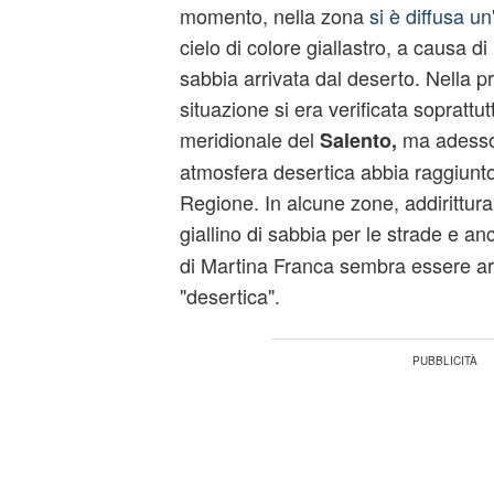
momento, nella zona
si è diffusa u
cielo di colore giallastro, a causa d
sabbia arrivata dal deserto. Nella p
situazione si era verificata soprattut
meridionale del
ma adesso 
Salento,
atmosfera desertica abbia raggiunto 
Regione. In alcune zone, addirittura
giallino di sabbia per le strade e a
di Martina Franca sembra essere ar
"desertica".