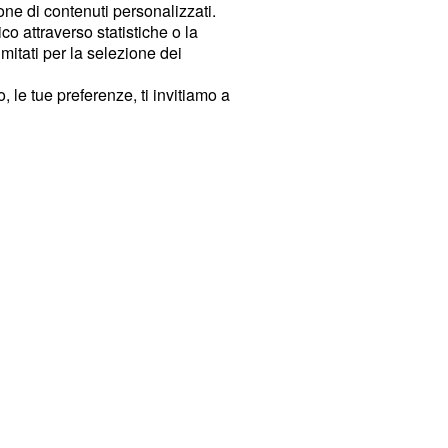
ione di contenuti personalizzati.
o attraverso statistiche o la
imitati per la selezione dei
 le tue preferenze, ti invitiamo a