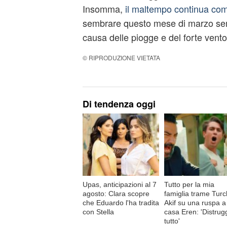
Insomma,
il maltempo continua come
sembrare questo mese di marzo sem
causa delle piogge e del forte vento
© RIPRODUZIONE VIETATA
Di tendenza oggi
Upas, anticipazioni al 7
Tutto per la mia
agosto: Clara scopre
famiglia trame Turc
che Eduardo l'ha tradita
Akif su una ruspa a
con Stella
casa Eren: 'Distrug
tutto'