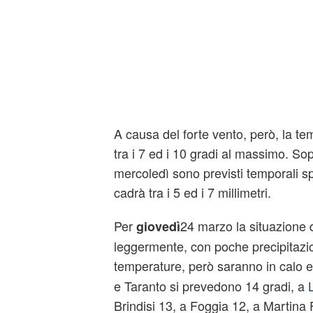
A causa del forte vento, però, la t
tra i 7 ed i 10 gradi al massimo. Sop
mercoledì sono previsti temporali s
cadrà tra i 5 ed i 7 millimetri.
Per
24 marzo la situazione 
giovedì
leggermente, con poche precipitazio
temperature, però saranno in calo 
e Taranto si prevedono 14 gradi, a
Brindisi 13, a Foggia 12, a Martina 