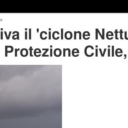
ce
iva il 'ciclone Nett
a Protezione Civil