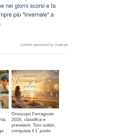
 nei giorni scorsi
e fa
pre più "invernale" a
.
Content sponsored by Outbrain
Oroscopo Ferragosto
hia,
2026, classifica e
previsioni: Toro solido,
go
conquista il 1ﾟposto