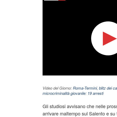
Video del Giorno:
Roma-Termini, blitz dei car
microcriminalità giovanile: 19 arresti
Gli studiosi avvisano che nelle pro
arrivare maltempo sul Salento e su t