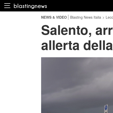
NEWS & VIDEO
Blasting News Italia
>
Lec
Salento, arr
allerta dell