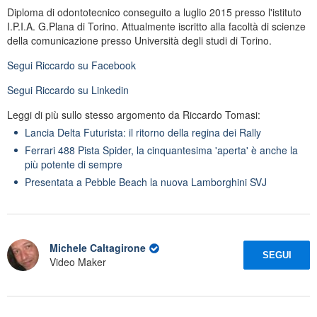
Diploma di odontotecnico conseguito a luglio 2015 presso l'istituto
I.P.I.A. G.Plana di Torino. Attualmente iscritto alla facoltà di scienze
della comunicazione presso Università degli studi di Torino.
Segui
Riccardo
su Facebook
Segui
Riccardo
su Linkedin
Leggi di più sullo stesso argomento da Riccardo Tomasi:
Lancia Delta Futurista: il ritorno della regina dei Rally
Ferrari 488 Pista Spider, la cinquantesima 'aperta' è anche la
più potente di sempre
Presentata a Pebble Beach la nuova Lamborghini SVJ
Michele Caltagirone
SEGUI
Video Maker