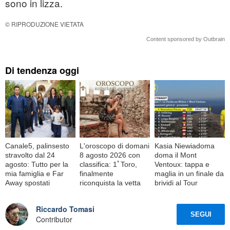
sono in lizza.
© RIPRODUZIONE VIETATA
Content sponsored by Outbrain
Di tendenza oggi
Canale5, palinsesto
L'oroscopo di domani
Kasia Niewiadoma
stravolto dal 24
8 agosto 2026 con
doma il Mont
agosto: Tutto per la
classifica: 1ﾟToro,
Ventoux: tappa e
mia famiglia e Far
finalmente
maglia in un finale da
Away spostati
riconquista la vetta
brividi al Tour
Riccardo Tomasi
SEGUI
Contributor