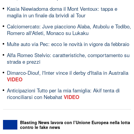
Kasia Niewiadoma doma il Mont Ventoux: tappa e
maglia in un finale da brividi al Tour
Calciomercato: Juve piacciono Alaba, Atubolu e Todibo,
Romero all'Atleti, Monaco su Lukaku
Multe auto via Pec: ecco le novità in vigore da febbraio
Alfa Romeo Stelvio: caratteristiche, comportamento su
strada e prezzi
Dimarco-Diouf, l'Inter vince il derby d'Italia in Australia
VIDEO
Anticipazioni Tutto per la mia famiglia: Akif tenta di
riconciliarsi con Nebahat
VIDEO
Blasting News lavora con l’Unione Europea nella lotta
contro le fake news