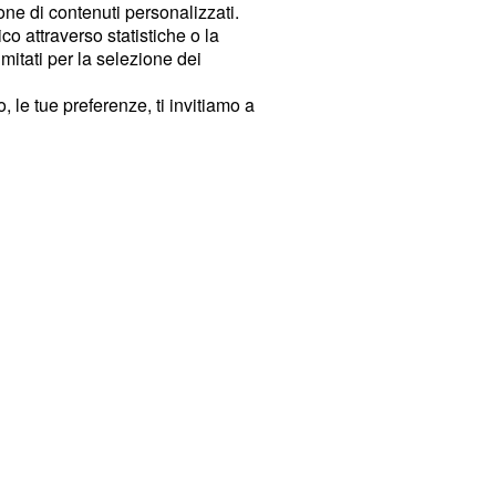
ione di contenuti personalizzati.
o attraverso statistiche o la
imitati per la selezione dei
 le tue preferenze, ti invitiamo a