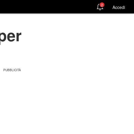
2
Accedi
per