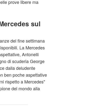
elle prove libere ma
 Mercedes sul
anze del fine settimana
disponibili. La Mercedes
pettative, Antonelli
gno di scuderia George
uce dalla deludente
con ben poche aspettative
mi rispetto a Mercedes"
mpione del mondo alla