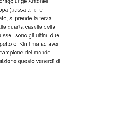
opraggiunge Antonelli
appa (passa anche
o, si prende la terza
la quarta casella della
ssell sono gli ultimi due
ispetto di Kimi ma ad aver
te campione del mondo
sizione questo venerdì di