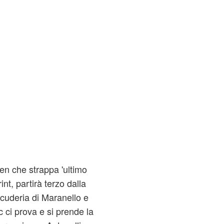
n che strappa 'ultimo
nt, partirà terzo dalla
 scuderia di Maranello e
c ci prova e si prende la