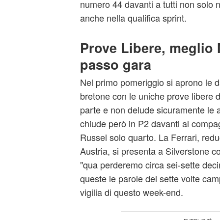
numero 44 davanti a tutti non solo n
anche nella qualifica sprint.
Prove Libere, meglio
passo gara
Nel primo pomeriggio si aprono le d
bretone con le uniche prove libere 
parte e non delude sicuramente le as
chiude però in P2 davanti al compa
Russel solo quarto. La Ferrari, red
Austria, si presenta a Silverstone 
"qua perderemo circa sei-sette deci
queste le parole del sette volte ca
vigilia di questo week-end.