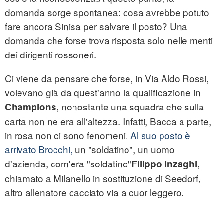
domanda sorge spontanea: cosa avrebbe potuto
fare ancora Sinisa per salvare il posto? Una
domanda che forse trova risposta solo nelle menti
dei dirigenti rossoneri.
Ci viene da pensare che forse, in Via Aldo Rossi,
volevano già da quest'anno la qualificazione in
, nonostante una squadra che sulla
Champions
carta non ne era all'altezza. Infatti, Bacca a parte,
in rosa non ci sono fenomeni.
Al suo posto è
arrivato Brocchi,
un "soldatino", un uomo
d'azienda, com'era "soldatino"
,
Filippo Inzaghi
chiamato a Milanello in sostituzione di Seedorf,
altro allenatore cacciato via a cuor leggero.