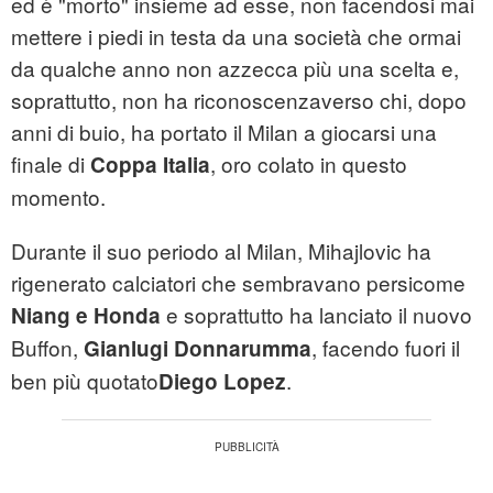
ed è "morto" insieme ad esse, non facendosi mai
mettere i piedi in testa da una società che ormai
da qualche anno non azzecca più una scelta e,
soprattutto, non ha riconoscenzaverso chi, dopo
anni di buio, ha portato il Milan a giocarsi una
finale di
, oro colato in questo
Coppa Italia
momento.
Durante il suo periodo al Milan, Mihajlovic ha
rigenerato calciatori che sembravano persicome
e soprattutto ha lanciato il nuovo
Niang e Honda
Buffon,
, facendo fuori il
Gianlugi Donnarumma
ben più quotato
.
Diego Lopez