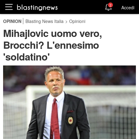
2
Accedi
OPINION
Blasting News Italia
>
Opinioni
Mihajlovic uomo vero,
Brocchi? L'ennesimo
'soldatino'