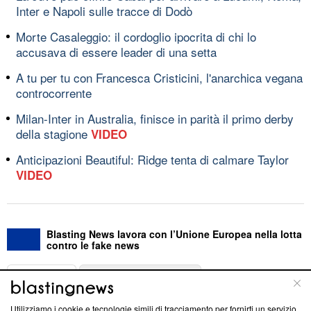
Inter e Napoli sulle tracce di Dodò
Morte Casaleggio: il cordoglio ipocrita di chi lo
accusava di essere leader di una setta
A tu per tu con Francesca Cristicini, l'anarchica vegana
controcorrente
Milan-Inter in Australia, finisce in parità il primo derby
della stagione
VIDEO
Anticipazioni Beautiful: Ridge tenta di calmare Taylor
VIDEO
Blasting News lavora con l’Unione Europea nella lotta
contro le fake news
ABOUT
LINEA EDITORIALE
Utilizziamo i cookie e tecnologie simili di tracciamento per fornirti un servizio