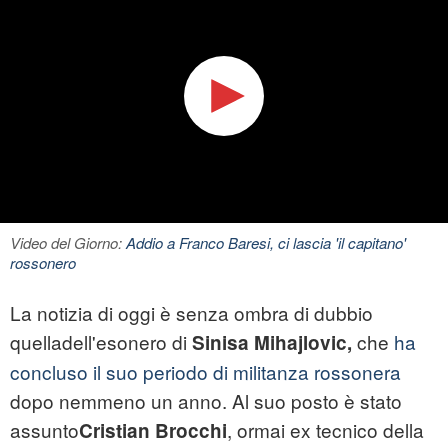
Video del Giorno:
Addio a Franco Baresi, ci lascia 'il capitano'
rossonero
La notizia di oggi è senza ombra di dubbio
quelladell'esonero di
che
ha
Sinisa Mihajlovic
,
concluso il suo periodo di militanza rossonera
dopo nemmeno un anno. Al suo posto è stato
assunto
, ormai ex tecnico della
Cristian Brocchi