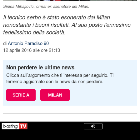
Sinisa Mihajlovic, ormai ex allenatore del Milan.
Il tecnico serbo è stato esonerato dal Milan
nonostante i buoni risultati. Al suo posto l'ennesimo
fedelissimo della società.
di
Antonio Paradiso 90
12 aprile 2016 alle ore 21:13
Non perdere le ultime news
Clicca sull’argomento che ti interessa per seguirlo. Ti
terremo aggiornato con le news da non perdere.
SERIE A
MILAN