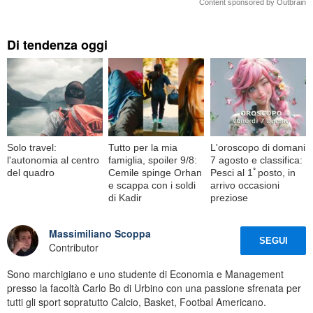
Content sponsored by Outbrain
Di tendenza oggi
Solo travel:
Tutto per la mia
L'oroscopo di domani
l'autonomia al centro
famiglia, spoiler 9/8:
7 agosto e classifica:
del quadro
Cemile spinge Orhan
Pesci al 1ﾟposto, in
e scappa con i soldi
arrivo occasioni
di Kadir
preziose
Massimiliano Scoppa
SEGUI
Contributor
Sono marchigiano e uno studente di Economia e Management
presso la facoltà Carlo Bo di Urbino con una passione sfrenata per
tutti gli sport sopratutto Calcio, Basket, Footbal Americano.