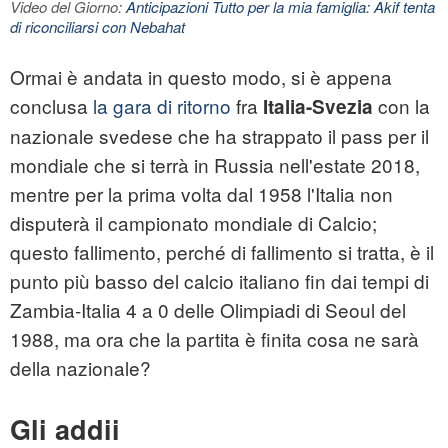
Video del Giorno:
Anticipazioni Tutto per la mia famiglia: Akif tenta
di riconciliarsi con Nebahat
Ormai è andata in questo modo, si è appena
conclusa
la gara di ritorno
fra
con la
Italia-
Svezia
nazionale svedese che ha strappato il pass per il
mondiale che si terrà in Russia nell'estate 2018,
mentre per la prima volta dal 1958 l'Italia non
disputerà il campionato mondiale di Calcio;
questo fallimento, perché di fallimento si tratta, è il
punto più basso del calcio italiano fin dai tempi di
Zambia-Italia 4 a 0 delle Olimpiadi di Seoul del
1988, ma ora che la partita è finita cosa ne sarà
della nazionale?
Gli addii