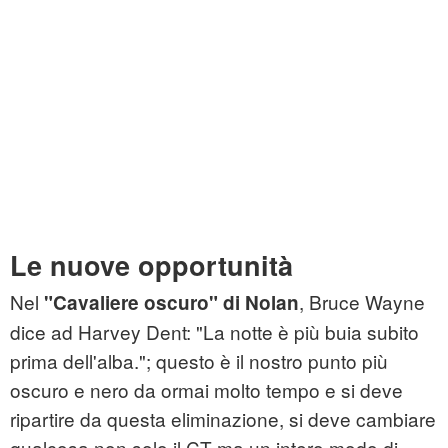
Le nuove opportunità
Nel
, Bruce Wayne
"Cavaliere oscuro" di Nolan
dice ad Harvey Dent: "La notte è più buia subito
prima dell'alba."; questo è il nostro punto più
oscuro e nero da ormai molto tempo e si deve
ripartire da questa eliminazione, si deve cambiare
qualcosa non solo il CT ma un intero modo di