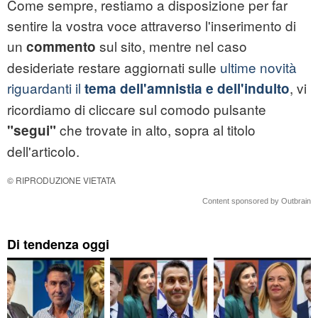
Come sempre, restiamo a disposizione per far
sentire la vostra voce attraverso l'inserimento di
un
sul sito, mentre nel caso
commento
desideriate restare aggiornati sulle
ultime novità
riguardanti il
, vi
tema dell'amnistia e dell'indulto
ricordiamo di cliccare sul comodo pulsante
che trovate in alto, sopra al titolo
"segui"
dell'articolo.
© RIPRODUZIONE VIETATA
Content sponsored by Outbrain
Di tendenza oggi