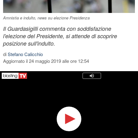
Amnistia e indulto, news su elezione Presidenza
Il Guardasigilli commenta con soddisfazione
l'elezione del Presidente, si attende di scoprire
posizione sull'indulto.
di
Stefano Calicchio
Aggiornato il 24 maggio 2019 alle ore 12:54