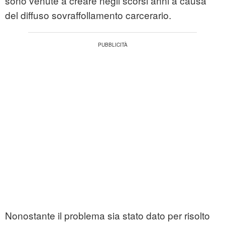
sono venute a creare negli scorsi anni a causa
del diffuso sovraffollamento carcerario.
Nonostante il problema sia stato dato per risolto