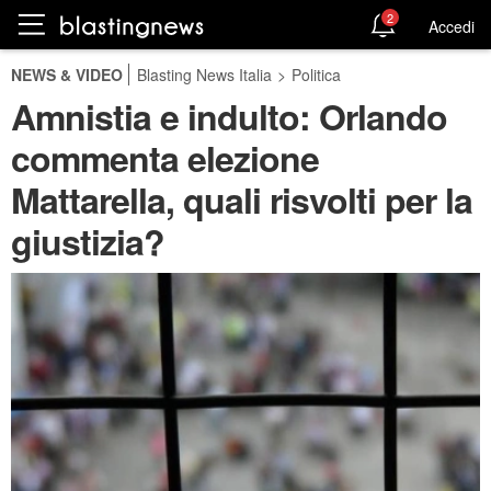
2
Accedi
NEWS & VIDEO
Blasting News Italia
>
Politica
Amnistia e indulto: Orlando
commenta elezione
Mattarella, quali risvolti per la
giustizia?