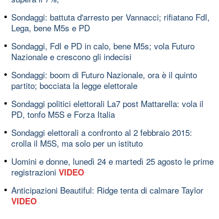
Sondaggi: battuta d'arresto per Vannacci; rifiatano FdI,
Lega, bene M5s e PD
Sondaggi, FdI e PD in calo, bene M5s; vola Futuro
Nazionale e crescono gli indecisi
Sondaggi: boom di Futuro Nazionale, ora è il quinto
partito; bocciata la legge elettorale
Sondaggi politici elettorali La7 post Mattarella: vola il
PD, tonfo M5S e Forza Italia
Sondaggi elettorali a confronto al 2 febbraio 2015:
crolla il M5S, ma solo per un istituto
Uomini e donne, lunedì 24 e martedì 25 agosto le prime
registrazioni
VIDEO
Anticipazioni Beautiful: Ridge tenta di calmare Taylor
VIDEO