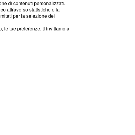
ione di contenuti personalizzati.
o attraverso statistiche o la
imitati per la selezione dei
 le tue preferenze, ti invitiamo a