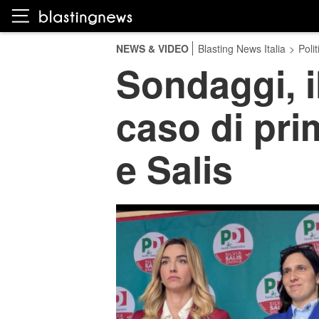
NEWS & VIDEO
Blasting News Italia
>
Polit
Sondaggi, i
caso di pri
e Salis