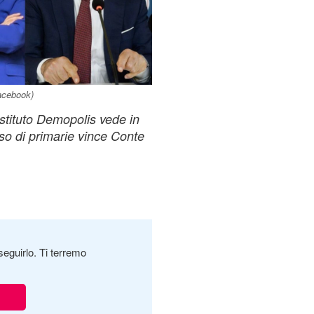
acebook)
Istituto Demopolis vede in
aso di primarie vince Conte
seguirlo. Ti terremo