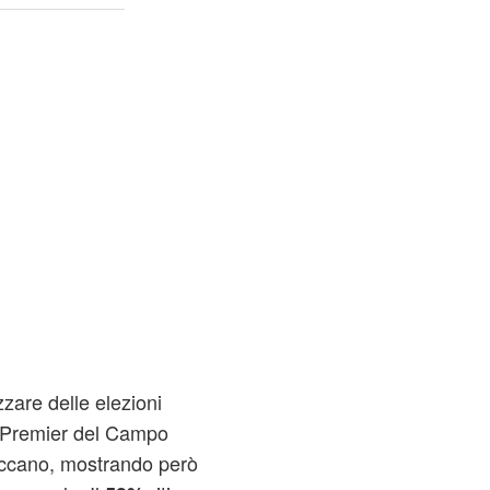
zzare delle elezioni
o Premier del Campo
spaccano, mostrando però