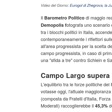
Video del Giorno:
Eurogol di Zhegrova, la Ju
Il
di maggio real
Barometro Politico
otografa uno scenario d
Demopolis f
tra i blocchi politici in Italia, accen
contemporaneamente i riflettori sul
all'area progressista per la scelta d
campo progressista, in caso di prim
una "sfida a tre" contro Schlein e Sa
Campo Largo supera 
L'equilibrio tra le forze politiche del
votasse oggi, l'attuale maggioranza
(composta da Fratelli d'Italia, Forza 
Moderati) raccoglierebbe il
de
45,3%