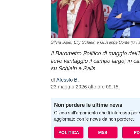
Silvia Salis, Elly Schlein e GIuseppe Conte (© F
Il Barometro Politico di maggio dell'
lieve vantaggio il campo largo; in c
su Schlein e Salis
di
Alessio B.
23 maggio 2026 alle ore 09:15
Non perdere le ultime news
Clicca sull’argomento che ti interessa per 
aggiornato con le news da non perdere.
POLITICA
M5S
PD