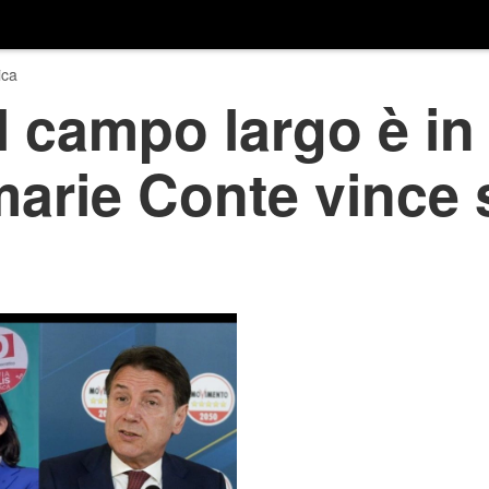
ica
l campo largo è in 
marie Conte vince 