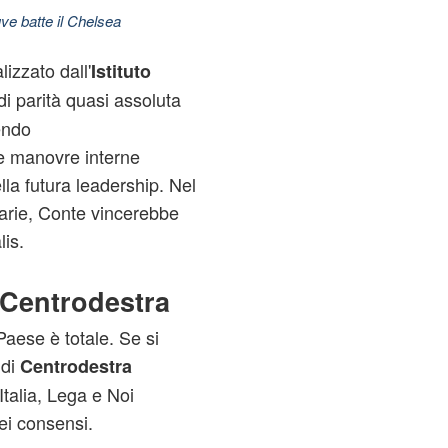
ve batte il Chelsea
izzato dall'
Istituto
i parità quasi assoluta
dendo
le manovre interne
ella futura leadership. Nel
arie, Conte vincerebbe
lis.
Centrodestra
 Paese è totale. Se si
 di
Centrodestra
Italia, Lega e Noi
i consensi.