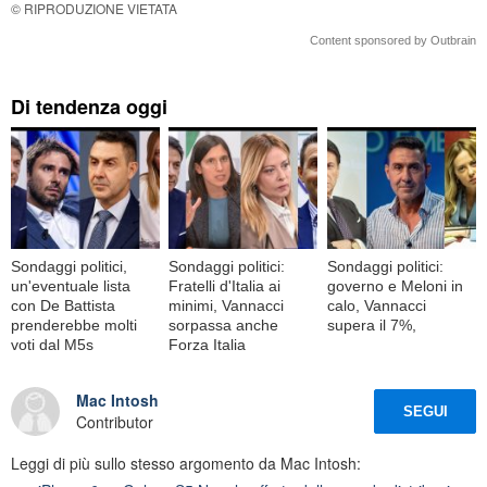
© RIPRODUZIONE VIETATA
Content sponsored by Outbrain
Di tendenza oggi
Sondaggi politici,
Sondaggi politici:
Sondaggi politici:
un'eventuale lista
Fratelli d'Italia ai
governo e Meloni in
con De Battista
minimi, Vannacci
calo, Vannacci
prenderebbe molti
sorpassa anche
supera il 7%,
voti dal M5s
Forza Italia
Mac Intosh
SEGUI
Contributor
Leggi di più sullo stesso argomento da Mac Intosh: