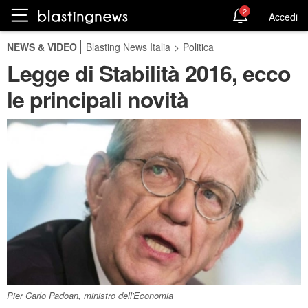
2
Accedi
NEWS & VIDEO
Blasting News Italia
>
Politica
Legge di Stabilità 2016, ecco
le principali novità
Pier Carlo Padoan, ministro dell'Economia