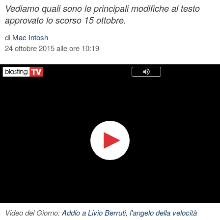
Vediamo quali sono le principali modifiche al testo
approvato lo scorso 15 ottobre.
di
Mac Intosh
24 ottobre 2015 alle ore 10:19
Video del Giorno:
Addio a Livio Berruti, l'angelo della velocità