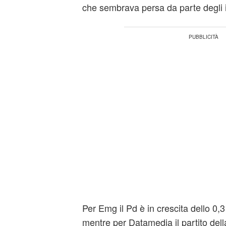
che sembrava persa da parte degli it
Per Emg il Pd è in crescita dello 0,
mentre per Datamedia il partito de