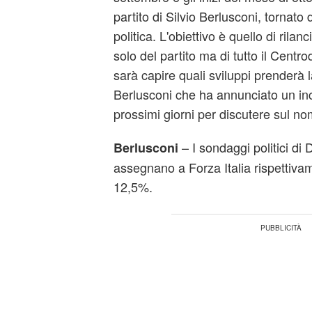
partito di Silvio Berlusconi, tornato
politica. L'obiettivo è quello di rilan
solo del partito ma di tutto il Cent
sarà capire quali sviluppi prenderà la
Berlusconi che ha annunciato un inc
prossimi giorni per discutere sul no
– I sondaggi politici d
Berlusconi
assegnano a Forza Italia rispettivam
12,5%.