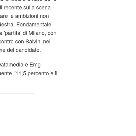
 di recente sulla scena
ciare le ambizioni non
rodestra. Fondamentale
 'partita' di Milano, con
ontro con Salvini nei
me del candidato.
i Datamedia e Emg
ente l'11,5 percento e il