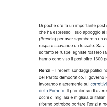
Di poche ore fa un importante post 
che ha espresso il suo appoggio al 
(Brescia) per aver sgomberato un
ruspa e scavando un fossato. Salvin
soltanto le ruspe leghiste fossero r
hanno condiviso il post oltre 1600 
– I recenti sondaggi politici h
Renzi
del Partito democratico. Il governo R
lavorando alacremente sui
correttiv
della Fornero
. Il premier sa di aver
occhi di migliaia e migliaia di italian
riforme potrebbe portare Renzi a re