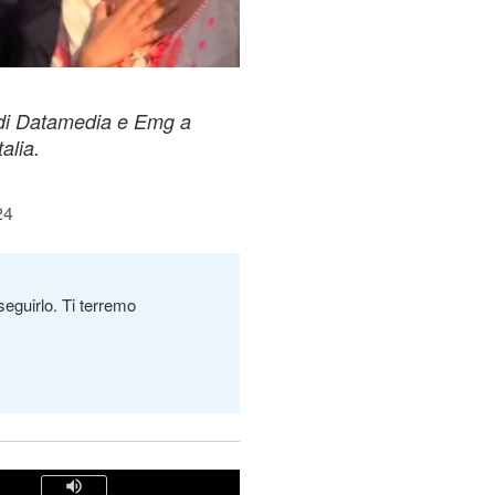
li di Datamedia e Emg a
alia.
24
seguirlo. Ti terremo