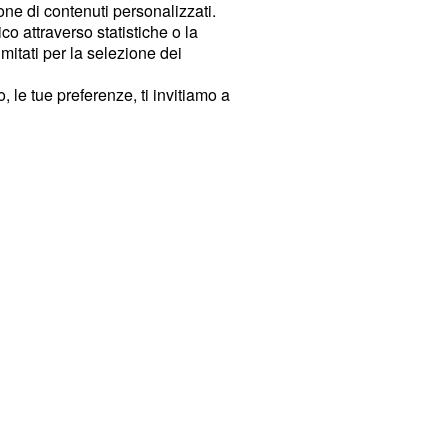
ione di contenuti personalizzati.
o attraverso statistiche o la
imitati per la selezione dei
 le tue preferenze, ti invitiamo a