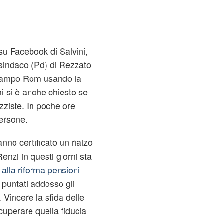
su Facebook di Salvini,
sindaco (Pd) di Rezzato
 campo Rom usando la
i si è anche chiesto se
azziste. In poche ore
persone.
anno certificato un rialzo
enzi in questi giorni sta
i alla riforma pensioni
e puntati addosso gli
i. Vincere la sfida delle
cuperare quella fiducia