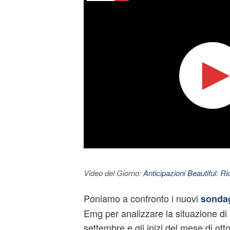
Video del Giorno:
Anticipazioni Beautiful: Ri
Poniamo a confronto i nuovi
sondag
Emg per analizzare la situazione di F
settembre e gli inizi del mese di ott