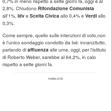
0,7% in meno rispetto a sette giorni fa, oggi è al
2,8%. Chiudono
Rifondazione Comunista
all'1%,
e
allo 0,4% e
allo
Idv
Scelta Civica
Verdi
0,3%.
Come sempre, quello sulle intenzioni di voto,non
è l'unico sondaggio condotto da Ixè: innanzitutto,
parlando di
alle urne, oggi, per l'istituto
affluenza
di Roberto Weber, sarebbe al 64,2%, in calo
rispetto a sette giorni fa.