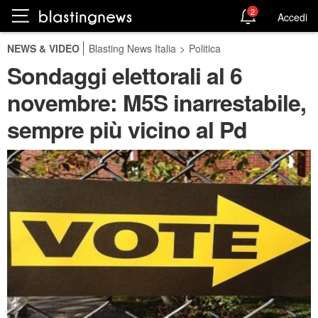
2
Accedi
NEWS & VIDEO
Blasting News Italia
>
Politica
Sondaggi elettorali al 6
novembre: M5S inarrestabile,
sempre più vicino al Pd