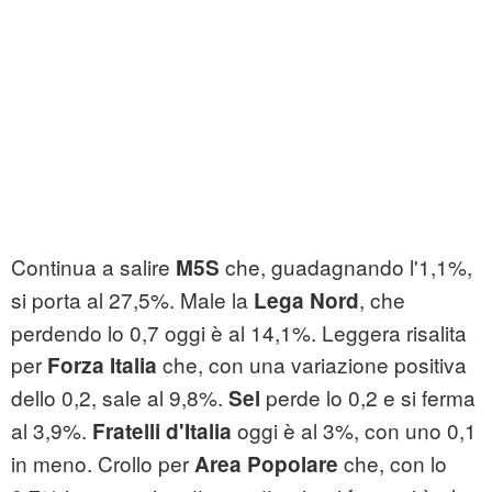
Continua a salire
che, guadagnando l'1,1%,
M5S
si porta al 27,5%. Male la
, che
Lega Nord
perdendo lo 0,7 oggi è al 14,1%. Leggera risalita
per
che, con una variazione positiva
Forza Italia
dello 0,2, sale al 9,8%.
perde lo 0,2 e si ferma
Sel
al 3,9%.
oggi è al 3%, con uno 0,1
Fratelli d'Italia
in meno. Crollo per
che, con lo
Area Popolare