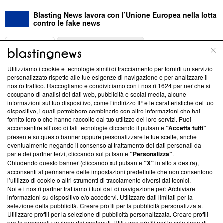
Blasting News lavora con l’Unione Europea nella lotta
contro le fake news
ABOUT
LINEA EDITORIALE
Utilizziamo i cookie e tecnologie simili di tracciamento per fornirti un servizio
Questa sezione offre informazioni trasparenti su Blasting
personalizzato rispetto alle tue esigenze di navigazione e per analizzare il
nostro traffico. Raccogliamo e condividiamo con i nostri
1624
partner che si
News, sui nostri processi editoriali e su come ci impegniamo a
occupano di analisi dei dati web, pubblicità e social media, alcune
creare news di qualità. Inoltre, afferma la nostra aderenza a
informazioni sul tuo dispositivo, come l’indirizzo IP e le caratteristiche del tuo
‘Trust Project - News with Integrity’
Blasting News non è
dispositivo, i quali potrebbero combinarle con altre informazioni che hai
ancora membro del programma, ma ha richiesto di farne
fornito loro o che hanno raccolto dal tuo utilizzo dei loro servizi. Puoi
parte; Trust Project non ha ancora effettuato una verifica di
acconsentire all’uso di tali tecnologie cliccando il pulsante
“Accetta tutti”
conformità agli standard.
presente su questo banner oppure personalizzare le tue scelte, anche
eventualmente negando il consenso al trattamento dei dati personali da
parte dei partner terzi, cliccando sul pulsante
“Personalizza”
.
Su di noi
Chiudendo questo banner (cliccando sul pulsante
“X”
in alto a destra),
acconsenti al permanere delle impostazioni predefinite che non consentono
Team editoriale
l’utilizzo di cookie o altri strumenti di tracciamento diversi dai tecnici.
Noi e i nostri partner trattiamo i tuoi dati di navigazione per: Archiviare
Corporate
informazioni su dispositivo e/o accedervi. Utilizzare dati limitati per la
selezione della pubblicità. Creare profili per la pubblicità personalizzata.
Redazione
Utilizzare profili per la selezione di pubblicità personalizzata. Creare profili
per la personalizzazione dei contenuti. Utilizzare profili per la selezione di