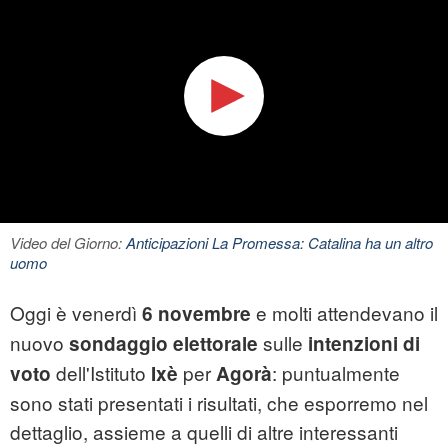
Video del Giorno:
Anticipazioni La Promessa: Catalina ha un altro
uomo
Oggi è venerdì
e molti attendevano il
6 novembre
nuovo
sulle
sondaggio elettorale
intenzioni di
dell'Istituto
per
: puntualmente
voto
Ixè
Agorà
sono stati presentati i risultati, che esporremo nel
dettaglio, assieme a quelli di altre interessanti