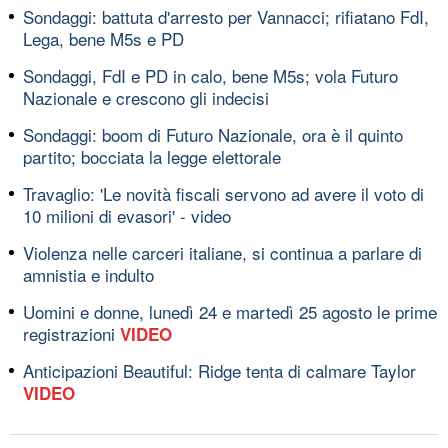
Sondaggi: battuta d'arresto per Vannacci; rifiatano FdI,
Lega, bene M5s e PD
Sondaggi, FdI e PD in calo, bene M5s; vola Futuro
Nazionale e crescono gli indecisi
Sondaggi: boom di Futuro Nazionale, ora è il quinto
partito; bocciata la legge elettorale
Travaglio: 'Le novità fiscali servono ad avere il voto di
10 milioni di evasori' - video
Violenza nelle carceri italiane, si continua a parlare di
amnistia e indulto
Uomini e donne, lunedì 24 e martedì 25 agosto le prime
registrazioni
VIDEO
Anticipazioni Beautiful: Ridge tenta di calmare Taylor
VIDEO