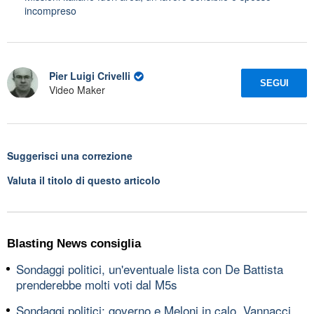
incompreso
Pier Luigi Crivelli
SEGUI
Video Maker
Suggerisci una correzione
Valuta il titolo di questo articolo
Blasting News consiglia
Sondaggi politici, un'eventuale lista con De Battista
prenderebbe molti voti dal M5s
Sondaggi politici: governo e Meloni in calo, Vannacci