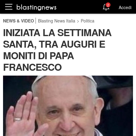
2
Accedi
NEWS & VIDEO
Blasting News Italia
>
Politica
INIZIATA LA SETTIMANA
SANTA, TRA AUGURI E
MONITI DI PAPA
FRANCESCO