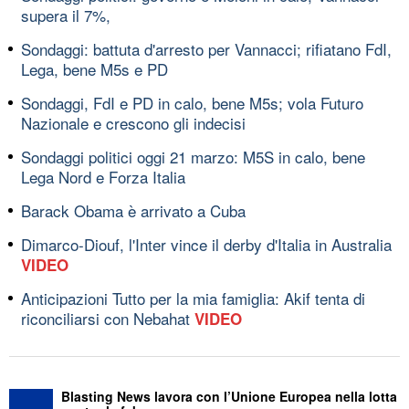
supera il 7%,
Sondaggi: battuta d'arresto per Vannacci; rifiatano FdI,
Lega, bene M5s e PD
Sondaggi, FdI e PD in calo, bene M5s; vola Futuro
Nazionale e crescono gli indecisi
Sondaggi politici oggi 21 marzo: M5S in calo, bene
Lega Nord e Forza Italia
Barack Obama è arrivato a Cuba
Dimarco-Diouf, l'Inter vince il derby d'Italia in Australia
VIDEO
Anticipazioni Tutto per la mia famiglia: Akif tenta di
riconciliarsi con Nebahat
VIDEO
Blasting News lavora con l’Unione Europea nella lotta