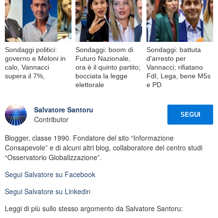
Sondaggi politici:
Sondaggi: boom di
Sondaggi: battuta
governo e Meloni in
Futuro Nazionale,
d'arresto per
calo, Vannacci
ora è il quinto partito;
Vannacci; rifiatano
supera il 7%,
bocciata la legge
FdI, Lega, bene M5s
elettorale
e PD
Salvatore Santoru
SEGUI
Contributor
Blogger, classe 1990. Fondatore del sito “Informazione
Consapevole” e di alcuni altri blog, collaboratore del centro studi
“Osservatorio Globalizzazione”.
Segui
Salvatore
su Facebook
Segui
Salvatore
su Linkedin
Leggi di più sullo stesso argomento da Salvatore Santoru: