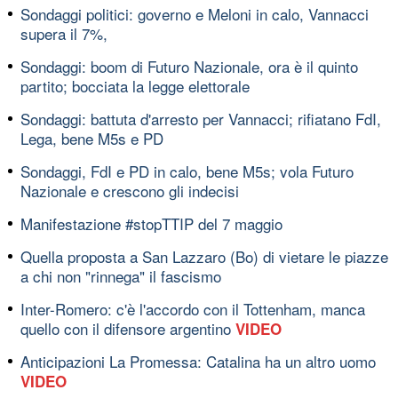
Sondaggi politici: governo e Meloni in calo, Vannacci
supera il 7%,
Sondaggi: boom di Futuro Nazionale, ora è il quinto
partito; bocciata la legge elettorale
Sondaggi: battuta d'arresto per Vannacci; rifiatano FdI,
Lega, bene M5s e PD
Sondaggi, FdI e PD in calo, bene M5s; vola Futuro
Nazionale e crescono gli indecisi
Manifestazione #stopTTIP del 7 maggio
Quella proposta a San Lazzaro (Bo) di vietare le piazze
a chi non "rinnega" il fascismo
Inter-Romero: c'è l'accordo con il Tottenham, manca
quello con il difensore argentino
VIDEO
Anticipazioni La Promessa: Catalina ha un altro uomo
VIDEO