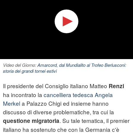
Video del Giorno:
Amarcord, dal Mundialito al Trofeo Berlusconi:
storia dei grandi tornei estivi
Il presidente del Consiglio italiano Matteo
Renzi
ha incontrato la
cancelliera tedesca Angela
Merkel
a Palazzo Chigi ed insieme hanno
discusso di diverse problematiche, tra cui la
. Su tale tematica, il premier
questione migratoria
italiano ha sostenuto che con la Germania c'è