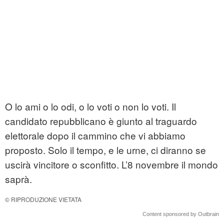
O lo ami o lo odi, o lo voti o non lo voti. Il
candidato repubblicano è giunto al traguardo
elettorale dopo il cammino che vi abbiamo
proposto. Solo il tempo, e le urne, ci diranno se
uscirà vincitore o sconfitto. L’8 novembre il mondo
saprà.
© RIPRODUZIONE VIETATA
Content sponsored by Outbrain