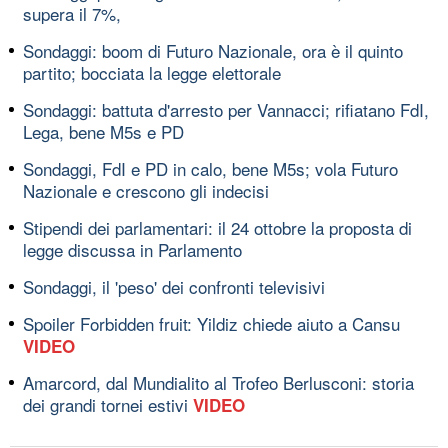
supera il 7%,
Sondaggi: boom di Futuro Nazionale, ora è il quinto
partito; bocciata la legge elettorale
Sondaggi: battuta d'arresto per Vannacci; rifiatano FdI,
Lega, bene M5s e PD
Sondaggi, FdI e PD in calo, bene M5s; vola Futuro
Nazionale e crescono gli indecisi
Stipendi dei parlamentari: il 24 ottobre la proposta di
legge discussa in Parlamento
Sondaggi, il 'peso' dei confronti televisivi
Spoiler Forbidden fruit: Yildiz chiede aiuto a Cansu
VIDEO
Amarcord, dal Mundialito al Trofeo Berlusconi: storia
dei grandi tornei estivi
VIDEO