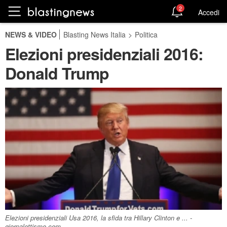
2
Accedi
NEWS & VIDEO
Blasting News Italia
>
Politica
Elezioni presidenziali 2016:
Donald Trump
Elezioni presidenziali Usa 2016, la sfida tra Hillary Clinton e ... -
giornalettismo.com