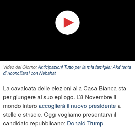
Video del Giorno:
Anticipazioni Tutto per la mia famiglia: Akif tenta
di riconciliarsi con Nebahat
La cavalcata delle elezioni alla Casa Bianca sta
per giungere al suo epilogo. L’8 Novembre il
mondo intero
accoglierà il nuovo presidente
a
stelle e striscie. Oggi vogliamo presentarvi il
candidato repubblicano:
Donald Trump
.