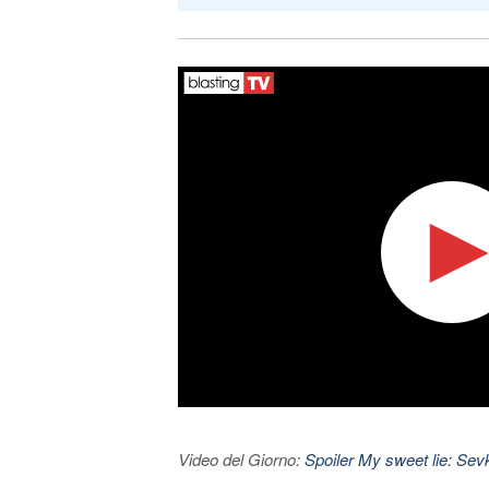
Video del Giorno:
Spoiler My sweet lie: Sevke