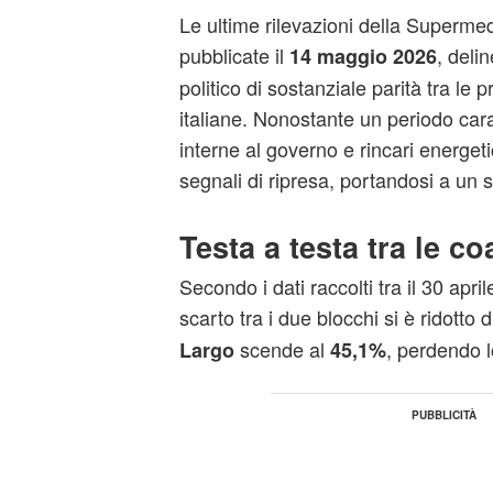
Le ultime rilevazioni della Superme
pubblicate il
, deli
14 maggio 2026
politico di sostanziale parità tra le pr
italiane. Nonostante un periodo cara
interne al governo e rincari energeti
segnali di ripresa, portandosi a un so
Testa a testa tra le co
Secondo i dati raccolti tra il 30 april
scarto tra i due blocchi si è ridotto 
scende al
, perdendo 
Largo
45,1%