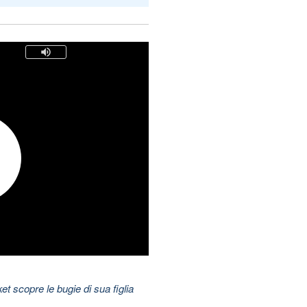
t scopre le bugie di sua figlia