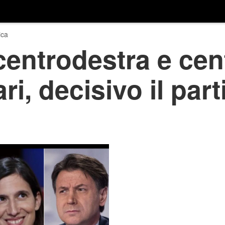
ica
entrodestra e cent
ri, decisivo il part