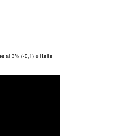
al 3% (-0,1) e
ne
Italia