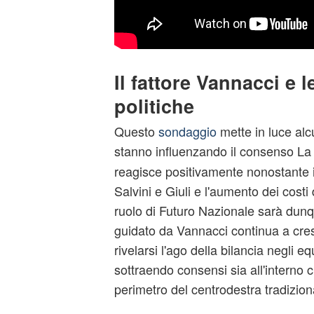
Il fattore Vannacci e 
politiche
Questo
sondaggio
mette in luce alc
stanno influenzando il consenso
La 
reagisce positivamente nonostante i d
Salvini e Giuli e l'aumento dei costi d
ruolo di Futuro Nazionale sarà dunqu
guidato da Vannacci continua a cre
rivelarsi l'ago della bilancia negli equi
sottraendo consensi sia all'interno c
perimetro del centrodestra tradizion