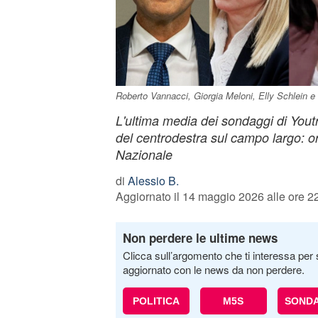
Roberto Vannacci, Giorgia Meloni, Elly Schlein 
L'ultima media dei sondaggi di You
del centrodestra sul campo largo: or
Nazionale
di
Alessio B.
Aggiornato il 14 maggio 2026 alle ore 2
Non perdere le ultime news
Clicca sull’argomento che ti interessa per 
aggiornato con le news da non perdere.
POLITICA
M5S
SONDA