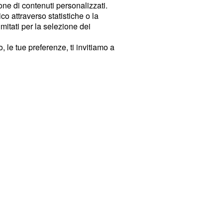
ione di contenuti personalizzati.
o attraverso statistiche o la
imitati per la selezione dei
 le tue preferenze, ti invitiamo a