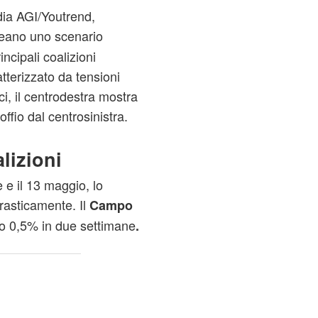
dia AGI/Youtrend,
neano uno scenario
incipali coalizioni
tterizzato da tensioni
ci, il centrodestra mostra
ffio dal centrosinistra.
alizioni
e e il 13 maggio, lo
drasticamente. Il
Campo
lo 0,5% in due settimane
.