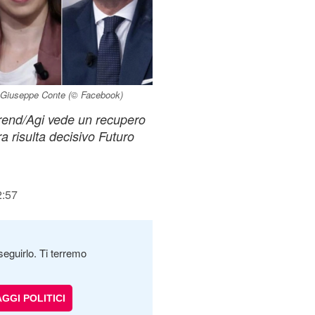
e Giuseppe Conte (© Facebook)
trend/Agi vede un recupero
a risulta decisivo Futuro
2:57
seguirlo. Ti terremo
GGI POLITICI