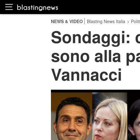
NEWS & VIDEO
Blasting News Italia
>
Polit
Sondaggi: c
sono alla pa
Vannacci