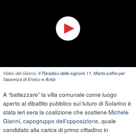
Video del Giorno:
Il Paradiso delle signore 11: Marta soffre per
l'assenza di Enrico e Anita
A “battezzare” la villa comunale come luogo
aperto al dibattito pubblico sul futuro di Solarino è
stata ieri sera la coalizione che sostiene
Michele
Gianni, capogruppo dell’opposizione
, quale
candidato alla carica di primo cittadino in