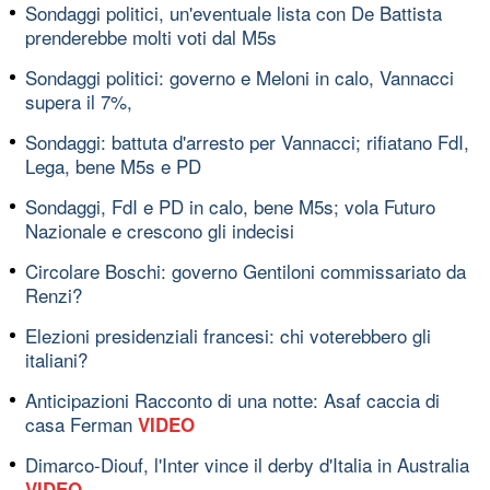
Sondaggi politici, un'eventuale lista con De Battista
prenderebbe molti voti dal M5s
Sondaggi politici: governo e Meloni in calo, Vannacci
supera il 7%,
Sondaggi: battuta d'arresto per Vannacci; rifiatano FdI,
Lega, bene M5s e PD
Sondaggi, FdI e PD in calo, bene M5s; vola Futuro
Nazionale e crescono gli indecisi
Circolare Boschi: governo Gentiloni commissariato da
Renzi?
Elezioni presidenziali francesi: chi voterebbero gli
italiani?
Anticipazioni Racconto di una notte: Asaf caccia di
casa Ferman
VIDEO
Dimarco-Diouf, l'Inter vince il derby d'Italia in Australia
VIDEO