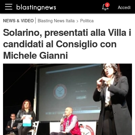
2
Accedi
NEWS & VIDEO
Blasting News Italia
>
Politica
Solarino, presentati alla Villa i
candidati al Consiglio con
Michele Gianni