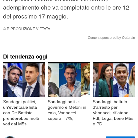
adempimento che va completato entro le ore 12
del prossimo 17 maggio.
© RIPRODUZIONE VIETATA
Content sponsored by Outbrain
Di tendenza oggi
Sondaggi politici,
Sondaggi politici:
Sondaggi: battuta
un'eventuale lista
governo e Meloni in
d'arresto per
con De Battista
calo, Vannacci
Vannacci; rifiatano
prenderebbe molti
supera il 7%,
FdI, Lega, bene M5s
voti dal M5s
e PD