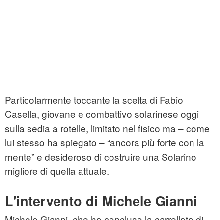
Particolarmente toccante la scelta di Fabio
Casella, giovane e combattivo solarinese oggi
sulla sedia a rotelle, limitato nel fisico ma – come
lui stesso ha spiegato – “ancora più forte con la
mente” e desideroso di costruire una Solarino
migliore di quella attuale.
L'intervento di Michele Gianni
Michele Gianni, che ha concluso la carrellata di