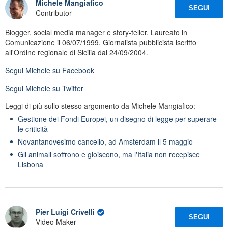
Michele Mangiafico
SEGUI
Contributor
Blogger, social media manager e story-teller. Laureato in
Comunicazione il 06/07/1999. Giornalista pubblicista iscritto
all'Ordine regionale di Sicilia dal 24/09/2004.
Segui
Michele
su Facebook
Segui
Michele
su Twitter
Leggi di più sullo stesso argomento da Michele Mangiafico:
Gestione dei Fondi Europei, un disegno di legge per superare
le criticità
Novantanovesimo cancello, ad Amsterdam il 5 maggio
Gli animali soffrono e gioiscono, ma l'Italia non recepisce
Lisbona
Pier Luigi Crivelli
SEGUI
Video Maker