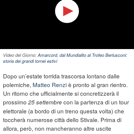
Video del Giorno:
Amarcord, dal Mundialito al Trofeo Berlusconi:
storia dei grandi tornei estivi
Dopo un’estate torrida trascorsa lontano dalle
polemiche,
Matteo Renzi
è pronto al gran rientro.
Un ritorno che ufficialmente si concretizzerà il
prossimo
con la partenza di un tour
25 settembre
elettorale (a bordo di un treno questa volta) che
toccherà numerose città dello Stivale. Prima di
allora, però, non mancheranno altre uscite