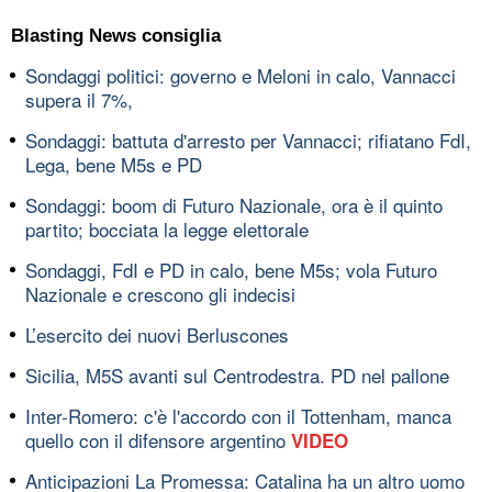
Blasting News consiglia
Sondaggi politici: governo e Meloni in calo, Vannacci
supera il 7%,
Sondaggi: battuta d'arresto per Vannacci; rifiatano FdI,
Lega, bene M5s e PD
Sondaggi: boom di Futuro Nazionale, ora è il quinto
partito; bocciata la legge elettorale
Sondaggi, FdI e PD in calo, bene M5s; vola Futuro
Nazionale e crescono gli indecisi
L’esercito dei nuovi Berluscones
Sicilia, M5S avanti sul Centrodestra. PD nel pallone
Inter-Romero: c'è l'accordo con il Tottenham, manca
quello con il difensore argentino
VIDEO
Anticipazioni La Promessa: Catalina ha un altro uomo