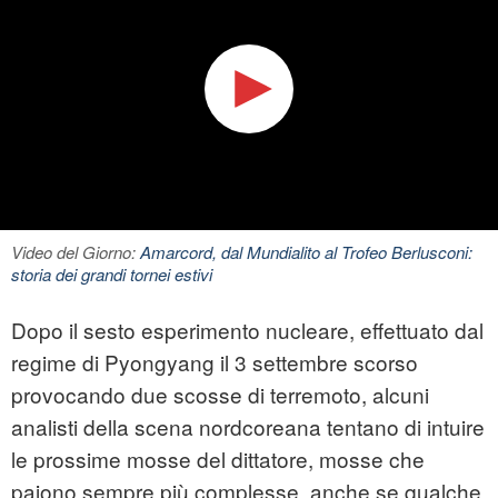
Video del Giorno:
Amarcord, dal Mundialito al Trofeo Berlusconi:
storia dei grandi tornei estivi
Dopo il sesto esperimento nucleare, effettuato dal
regime di Pyongyang il 3 settembre scorso
provocando due scosse di terremoto, alcuni
analisti della scena nordcoreana tentano di intuire
le prossime mosse del dittatore, mosse che
paiono sempre più complesse, anche se qualche