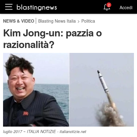
2
Accedi
NEWS & VIDEO
Blasting News Italia
>
Politica
Kim Jong-un: pazzia o
razionalità?
luglio 2017 ~ ITALIA NOTIZIE - italianotizie.net