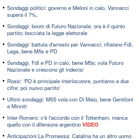
Sondaggi politici: governo e Meloni in calo, Vannacci
supera il 7%,
Sondaggi: boom di Futuro Nazionale, ora è il quinto
partito; bocciata la legge elettorale
Sondaggi: battuta d'arresto per Vannacci; rifiatano FdI,
Lega, bene M5s e PD
Sondaggi, FdI e PD in calo, bene M5s; vola Futuro
Nazionale e crescono gli indecisi
Rossi: 'PD è principale interlocutore, puntiamo a due
cifre: poi nuovo partito'
Ultimi sondaggi: M5S vola con Di Maio, bene Gentiloni
e Minniti
Inter-Romero: c'è l'accordo con il Tottenham, manca
quello con il difensore argentino
VIDEO
Anticipazioni La Promessa: Catalina ha un altro uomo