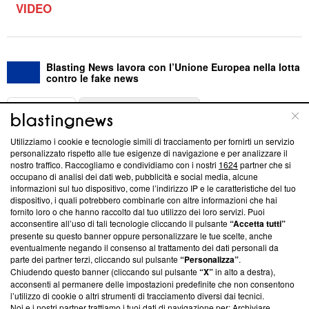
VIDEO
Blasting News lavora con l’Unione Europea nella lotta
contro le fake news
ABOUT
LINEA EDITORIALE
Utilizziamo i cookie e tecnologie simili di tracciamento per fornirti un servizio
Questa sezione offre informazioni trasparenti su Blasting
personalizzato rispetto alle tue esigenze di navigazione e per analizzare il
nostro traffico. Raccogliamo e condividiamo con i nostri
1624
partner che si
News, sui nostri processi editoriali e su come ci impegniamo a
occupano di analisi dei dati web, pubblicità e social media, alcune
creare news di qualità. Inoltre, afferma la nostra aderenza a
informazioni sul tuo dispositivo, come l’indirizzo IP e le caratteristiche del tuo
‘Trust Project - News with Integrity’
Blasting News non è
dispositivo, i quali potrebbero combinarle con altre informazioni che hai
ancora membro del programma, ma ha richiesto di farne
fornito loro o che hanno raccolto dal tuo utilizzo dei loro servizi. Puoi
parte; Trust Project non ha ancora effettuato una verifica di
acconsentire all’uso di tali tecnologie cliccando il pulsante
“Accetta tutti”
conformità agli standard.
presente su questo banner oppure personalizzare le tue scelte, anche
eventualmente negando il consenso al trattamento dei dati personali da
parte dei partner terzi, cliccando sul pulsante
“Personalizza”
.
Su di noi
Chiudendo questo banner (cliccando sul pulsante
“X”
in alto a destra),
acconsenti al permanere delle impostazioni predefinite che non consentono
Team editoriale
l’utilizzo di cookie o altri strumenti di tracciamento diversi dai tecnici.
Noi e i nostri partner trattiamo i tuoi dati di navigazione per: Archiviare