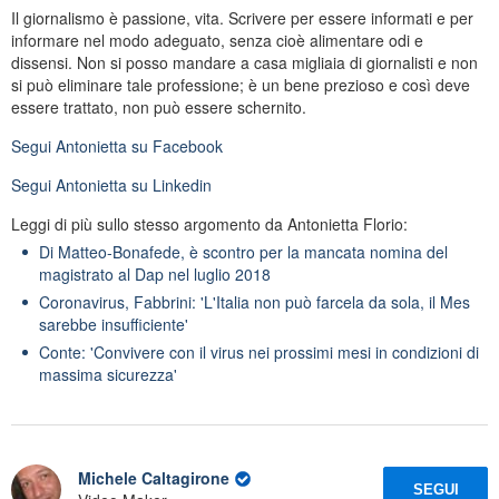
Il giornalismo è passione, vita. Scrivere per essere informati e per
informare nel modo adeguato, senza cioè alimentare odi e
dissensi. Non si posso mandare a casa migliaia di giornalisti e non
si può eliminare tale professione; è un bene prezioso e così deve
essere trattato, non può essere schernito.
Segui
Antonietta
su Facebook
Segui
Antonietta
su Linkedin
Leggi di più sullo stesso argomento da Antonietta Florio:
Di Matteo-Bonafede, è scontro per la mancata nomina del
magistrato al Dap nel luglio 2018
Coronavirus, Fabbrini: 'L'Italia non può farcela da sola, il Mes
sarebbe insufficiente'
Conte: 'Convivere con il virus nei prossimi mesi in condizioni di
massima sicurezza'
Michele Caltagirone
SEGUI