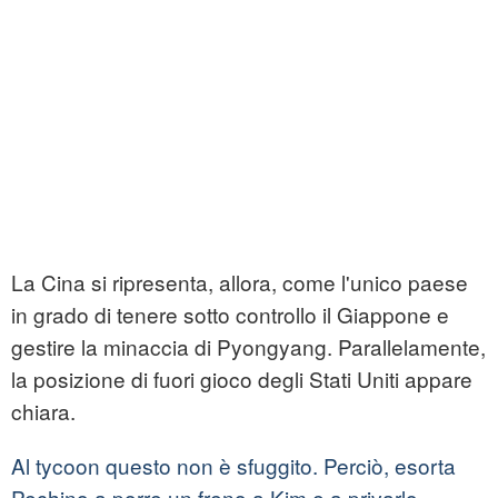
La Cina si ripresenta, allora, come l'unico paese
in grado di tenere sotto controllo il Giappone e
gestire la minaccia di Pyongyang. Parallelamente,
la posizione di fuori gioco degli Stati Uniti appare
chiara.
Al tycoon questo non è sfuggito. Perciò, esorta
Pechino a porre un freno a Kim e a privarlo