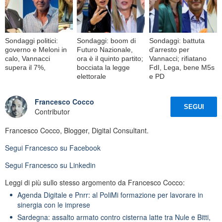
Sondaggi politici:
Sondaggi: boom di
Sondaggi: battuta
governo e Meloni in
Futuro Nazionale,
d'arresto per
calo, Vannacci
ora è il quinto partito;
Vannacci; rifiatano
supera il 7%,
bocciata la legge
FdI, Lega, bene M5s
elettorale
e PD
Francesco Cocco
SEGUI
Contributor
Francesco Cocco, Blogger, Digital Consultant.
Segui
Francesco
su Facebook
Segui
Francesco
su Linkedin
Leggi di più sullo stesso argomento da Francesco Cocco:
Agenda Digitale e Pnrr: al PoliMi formazione per lavorare in
sinergia con le imprese
Sardegna: assalto armato contro cisterna latte tra Nule e Bitti,