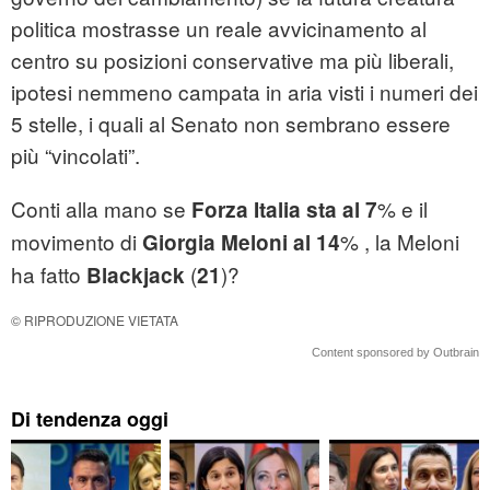
politica mostrasse un reale avvicinamento al
centro su posizioni conservative ma più liberali,
ipotesi nemmeno campata in aria visti i numeri dei
5 stelle, i quali al Senato non sembrano essere
più “vincolati”.
Conti alla mano se
% e il
Forza Italia sta al 7
movimento di
% , la Meloni
Giorgia Meloni
al 14
ha fatto
(
)?
Blackjack
21
© RIPRODUZIONE VIETATA
Content sponsored by Outbrain
Di tendenza oggi