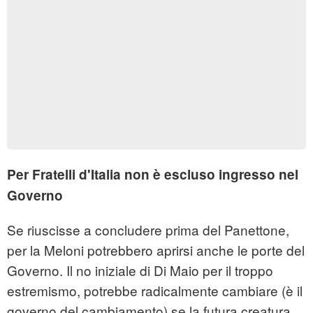
Per Fratelli d'Italia non è escluso ingresso nel
Governo
Se riuscisse a concludere prima del Panettone,
per la Meloni potrebbero aprirsi anche le porte del
Governo. Il no iniziale di Di Maio per il troppo
estremismo, potrebbe radicalmente cambiare (è il
governo del cambiamento) se la futura creatura