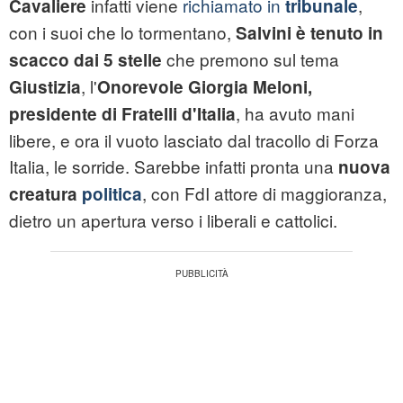
infatti viene
richiamato in
,
Cavaliere
tribunale
con i suoi che lo tormentano,
Salvini
è tenuto in
che premono sul tema
scacco dai 5 stelle
, l'
Giustizia
Onorevole Giorgia
Meloni
,
, ha avuto mani
presidente di Fratelli d'Italia
libere, e ora il vuoto lasciato dal tracollo di Forza
Italia, le sorride. Sarebbe infatti pronta una
nuova
, con FdI attore di maggioranza,
creatura
politica
dietro un apertura verso i liberali e cattolici.