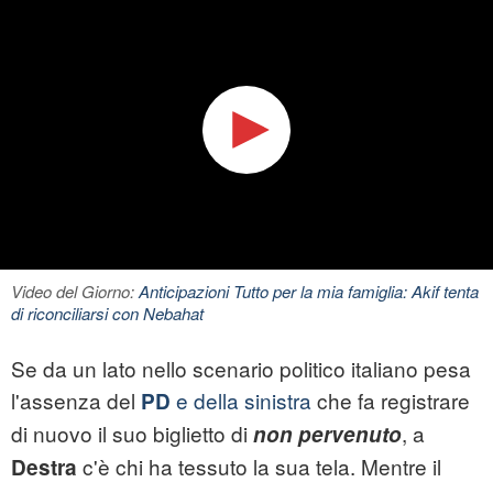
Video del Giorno:
Anticipazioni Tutto per la mia famiglia: Akif tenta
di riconciliarsi con Nebahat
Se da un lato nello scenario politico italiano pesa
l'assenza del
e della sinistra
che fa registrare
PD
di nuovo il suo biglietto di
, a
non pervenuto
c'è chi ha tessuto la sua tela. Mentre il
Destra