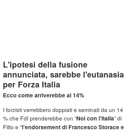
L'ipotesi della fusione
annunciata, sarebbe l'eutanasia
per Forza Italia
Ecco come arriverebbe al 14%
I forzisti verrebbero doppiati e seminati da un 14
% che FdI prenderebbe con “
” di
Noi con l'Italia
Fitto e "
l'endorsement di Francesco Storace e