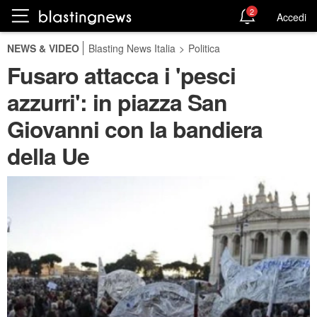
2
Accedi
NEWS & VIDEO
Blasting News Italia
>
Politica
Fusaro attacca i 'pesci
azzurri': in piazza San
Giovanni con la bandiera
della Ue