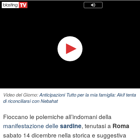
Video del Giorno:
Anticipazioni Tutto per la mia famiglia: Akif tenta
di riconciliarsi con Nebahat
Fioccano le polemiche all’indomani della
manifestazione delle
, tenutasi a
sardine
Roma
sabato 14 dicembre nella storica e suggestiva