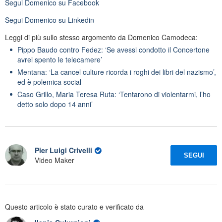
Segui
Domenico
su Facebook
Segui
Domenico
su Linkedin
Leggi di più sullo stesso argomento da Domenico Camodeca:
Pippo Baudo contro Fedez: ‘Se avessi condotto il Concertone
avrei spento le telecamere’
Mentana: ‘La cancel culture ricorda i roghi dei libri del nazismo’,
ed è polemica social
Caso Grillo, Maria Teresa Ruta: ‘Tentarono di violentarmi, l’ho
detto solo dopo 14 anni’
Pier Luigi Crivelli
SEGUI
Video Maker
Questo articolo è stato curato e verificato da