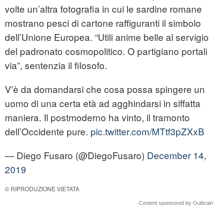
volte un’altra fotografia in cui le sardine romane
mostrano pesci di cartone raffiguranti il simbolo
dell’Unione Europea. “Utili anime belle al servigio
del padronato cosmopolitico. O partigiano portali
via”, sentenzia il filosofo.
V'è da domandarsi che cosa possa spingere un
uomo di una certa età ad agghindarsi in siffatta
maniera. Il postmoderno ha vinto, il tramonto
dell’Occidente pure.
pic.twitter.com/MTtf3pZXxB
— Diego Fusaro (@DiegoFusaro)
December 14,
2019
© RIPRODUZIONE VIETATA
Content sponsored by Outbrain