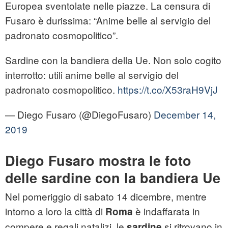
Europea sventolate nelle piazze. La censura di
Fusaro è durissima: “Anime belle al servigio del
padronato cosmopolitico”.
Sardine con la bandiera della Ue. Non solo cogito
interrotto: utili anime belle al servigio del
padronato cosmopolitico.
https://t.co/X53raH9VjJ
— Diego Fusaro (@DiegoFusaro)
December 14,
2019
Diego Fusaro mostra le foto
delle sardine con la bandiera Ue
Nel pomeriggio di sabato 14 dicembre, mentre
intorno a loro la città di
è indaffarata in
Roma
compere e regali natalizi, le
si ritrovano in
sardine