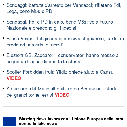
Sondaggi: battuta d'arresto per Vannacci; rifiatano FdI,
Lega, bene M5s e PD
Sondaggi, FdI e PD in calo, bene M5s; vola Futuro
Nazionale e crescono gli indecisi
Bruno Vespa: 'Litigiosità eccessiva al governo, partiti in
preda ad una crisi di nervi'
Elezioni GB, Zaccaro: 'I conservatori hanno messo a
segno un traguardo che fa la storia'
Spoiler Forbidden fruit: Yildiz chiede aiuto a Cansu
VIDEO
Amarcord, dal Mundialito al Trofeo Berlusconi: storia
dei grandi tornei estivi
VIDEO
Blasting News lavora con l’Unione Europea nella lotta
contro le fake news