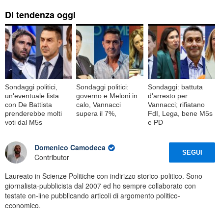
Di tendenza oggi
Sondaggi politici,
Sondaggi politici:
Sondaggi: battuta
un'eventuale lista
governo e Meloni in
d'arresto per
con De Battista
calo, Vannacci
Vannacci; rifiatano
prenderebbe molti
supera il 7%,
FdI, Lega, bene M5s
voti dal M5s
e PD
Domenico Camodeca
SEGUI
Contributor
Laureato in Scienze Politiche con indirizzo storico-politico. Sono
giornalista-pubblicista dal 2007 ed ho sempre collaborato con
testate on-line pubblicando articoli di argomento politico-
economico.