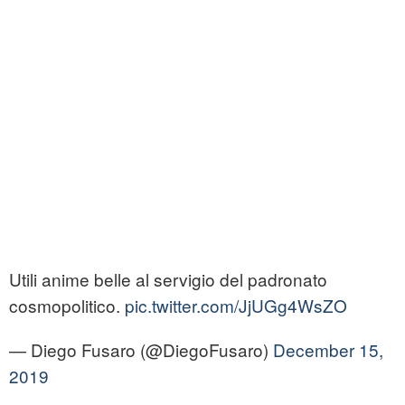
Utili anime belle al servigio del padronato
cosmopolitico.
pic.twitter.com/JjUGg4WsZO
— Diego Fusaro (@DiegoFusaro)
December 15,
2019