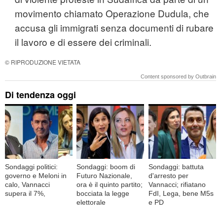
movimento chiamato Operazione Dudula, che
accusa gli immigrati senza documenti di rubare
il lavoro e di essere dei criminali.
© RIPRODUZIONE VIETATA
Content sponsored by Outbrain
Di tendenza oggi
Sondaggi politici:
Sondaggi: boom di
Sondaggi: battuta
governo e Meloni in
Futuro Nazionale,
d'arresto per
calo, Vannacci
ora è il quinto partito;
Vannacci; rifiatano
supera il 7%,
bocciata la legge
FdI, Lega, bene M5s
elettorale
e PD