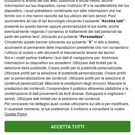
occupano di analisi dei dati web, pubblicità e social media, alcune
News, sui nostri processi editoriali e su come ci impegniamo a
informazioni sul tuo dispositivo, come l’indirizzo IP e le caratteristiche del tuo
creare news di qualità. Inoltre, afferma la nostra aderenza a
dispositivo, i quali potrebbero combinarle con altre informazioni che hai
‘Trust Project - News with Integrity’
Blasting News non è
fornito loro o che hanno raccolto dal tuo utilizzo dei loro servizi. Puoi
ancora membro del programma, ma ha richiesto di farne
acconsentire all’uso di tali tecnologie cliccando il pulsante
“Accetta tutti”
parte; Trust Project non ha ancora effettuato una verifica di
presente su questo banner oppure personalizzare le tue scelte, anche
conformità agli standard.
eventualmente negando il consenso al trattamento dei dati personali da
parte dei partner terzi, cliccando sul pulsante
“Personalizza”
.
Chiudendo questo banner (cliccando sul pulsante
“X”
in alto a destra),
Su di noi
acconsenti al permanere delle impostazioni predefinite che non consentono
l’utilizzo di cookie o altri strumenti di tracciamento diversi dai tecnici.
Team editoriale
Noi e i nostri partner trattiamo i tuoi dati di navigazione per: Archiviare
informazioni su dispositivo e/o accedervi. Utilizzare dati limitati per la
Corporate
selezione della pubblicità. Creare profili per la pubblicità personalizzata.
Utilizzare profili per la selezione di pubblicità personalizzata. Creare profili
Redazione
per la personalizzazione dei contenuti. Utilizzare profili per la selezione di
contenuti personalizzati. Misurare le prestazioni degli annunci. Misurare le
Informativa Privacy
prestazioni dei contenuti. Comprendere il pubblico attraverso statistiche o la
combinazione di dati provenienti da fonti diverse. Sviluppare e migliorare i
Cookie Policy
servizi. Utilizzare dati limitati per la selezione dei contenuti.
Per conoscere nel dettaglio quali cookie utilizziamo sul sito e per modificare,
Blasting SA, IDI CHE-247.845.224, Via Carlo Frasca, 3 - 6900
in qualsiasi momento, le tue preferenze, ti invitiamo a consultare la nostra
Lugano (Svizzera) Tel:
+39 0690258937
Cookie Policy
.
© 2026 Blasting News
ACCETTA TUTTI