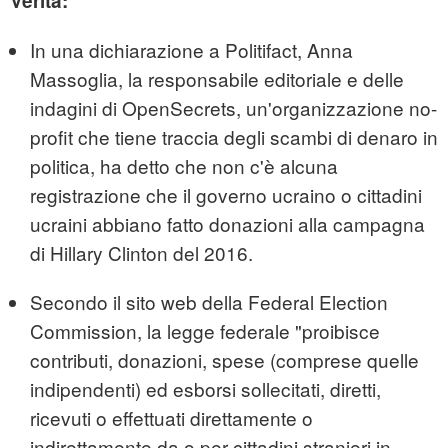
Verità:
In una dichiarazione a Politifact, Anna
Massoglia, la responsabile editoriale e delle
indagini di OpenSecrets, un'organizzazione no-
profit che tiene traccia degli scambi di denaro in
politica, ha detto che non c'è alcuna
registrazione che il governo ucraino o cittadini
ucraini abbiano fatto donazioni alla campagna
di Hillary Clinton del 2016.
Secondo il sito web della Federal Election
Commission, la legge federale "proibisce
contributi, donazioni, spese (comprese quelle
indipendenti) ed esborsi sollecitati, diretti,
ricevuti o effettuati direttamente o
indirettamente da o per cittadini stranieri in