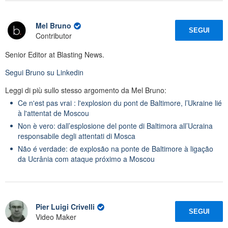
Mel Bruno
SEGUI
Contributor
Senior Editor at Blasting News.
Segui
Bruno
su Linkedin
Leggi di più sullo stesso argomento da Mel Bruno:
Ce n'est pas vrai : l'explosion du pont de Baltimore, l’Ukraine lié
à l'attentat de Moscou
Non è vero: dall’esplosione del ponte di Baltimora all’Ucraina
responsabile degli attentati di Mosca
Não é verdade: de explosão na ponte de Baltimore à ligação
da Ucrânia com ataque próximo a Moscou
Pier Luigi Crivelli
SEGUI
Video Maker