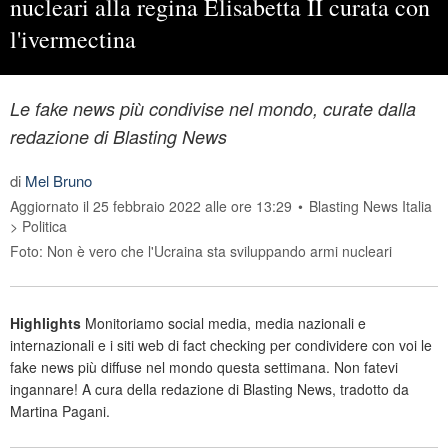
nucleari alla regina Elisabetta II curata con
l'ivermectina
Le fake news più condivise nel mondo, curate dalla
redazione di Blasting News
di
Mel Bruno
Aggiornato il 25 febbraio 2022 alle ore 13:29
•
Blasting News Italia
>
Politica
Foto: Non è vero che l'Ucraina sta sviluppando armi nucleari
Highlights
Monitoriamo social media, media nazionali e
internazionali e i siti web di fact checking per condividere con voi le
fake news più diffuse nel mondo questa settimana. Non fatevi
ingannare! A cura della redazione di Blasting News, tradotto da
Martina Pagani.