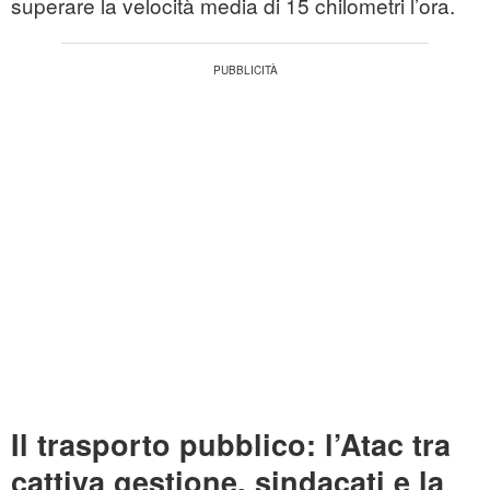
superare la velocità media di 15 chilometri l’ora.
Il trasporto pubblico: l’Atac tra
cattiva gestione, sindacati e la