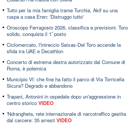
Tutto per la mia famiglia trame Turchia, Akif su una
ruspa a casa Eren: 'Distruggo tutto'
Oroscopo Ferragosto 2026, classifica e previsioni: Toro
solido, conquista il 1ﾟposto
Ciclomercato, l'intreccio Seixas-Del Toro accende la
sfida tra UAE e Decathlon
Concerto di estrema destra autorizzato dal Comune di
Roma, è polemica
Municipio VI: che fine ha fatto il parco di Via Torricella
Sicura? Degrado e abbandono
Trapani, Antonini in ospedale dopo un'aggressione in
centro storico
VIDEO
'Ndrangheta, rete internazionale di narcotraffico gestita
dal carcere: 35 arresti
VIDEO