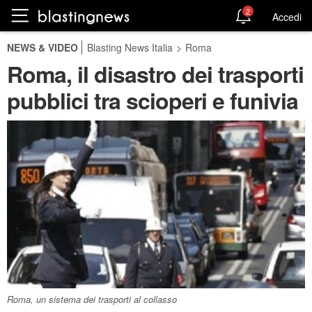
2
Accedi
NEWS & VIDEO
Blasting News Italia
>
Roma
Roma, il disastro dei trasporti
pubblici tra scioperi e funivia
Roma, un sistema dei trasporti al collasso