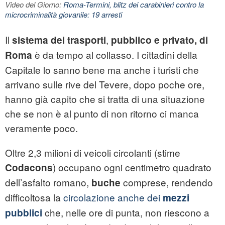
Video del Giorno:
Roma-Termini, blitz dei carabinieri contro la
microcriminalità giovanile: 19 arresti
Il
,
sistema dei
trasporti
pubblico
e privato, di
è da tempo al collasso. I cittadini della
Roma
Capitale lo sanno bene ma anche i turisti che
arrivano sulle rive del Tevere, dopo poche ore,
hanno già capito che si tratta di una situazione
che se non è al punto di non ritorno ci manca
veramente poco.
Oltre 2,3 milioni di veicoli circolanti (stime
) occupano ogni centimetro quadrato
Codacons
dell’asfalto romano,
comprese, rendendo
buche
difficoltosa la
circolazione anche dei
mezzi
che, nelle ore di punta, non riescono a
pubblici