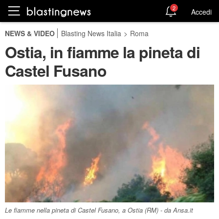
2
Accedi
NEWS & VIDEO
Blasting News Italia
>
Roma
Ostia, in fiamme la pineta di
Castel Fusano
Le fiamme nella pineta di Castel Fusano, a Ostia (RM) - da Ansa.it