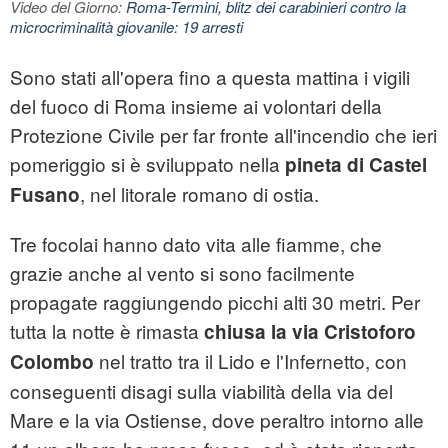
Video del Giorno:
Roma-Termini, blitz dei carabinieri contro la
microcriminalità giovanile: 19 arresti
Sono stati all'opera fino a questa mattina i vigili
del fuoco di Roma insieme ai volontari della
Protezione Civile per far fronte all'
incendio
che ieri
pomeriggio si è sviluppato nella
pineta di Castel
, nel litorale romano di
ostia
.
Fusano
Tre focolai hanno dato vita alle fiamme, che
grazie anche al vento si sono facilmente
propagate raggiungendo picchi alti 30 metri. Per
tutta la notte è rimasta
chiusa la via Cristoforo
nel tratto tra il Lido e l'Infernetto, con
Colombo
conseguenti disagi sulla viabilità della via del
Mare e la via Ostiense, dove peraltro intorno alle