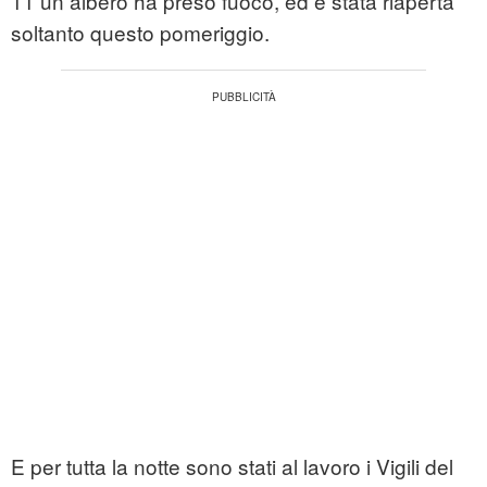
11 un albero ha preso fuoco, ed è stata riaperta
soltanto questo pomeriggio.
E per tutta la notte sono stati al lavoro i Vigili del