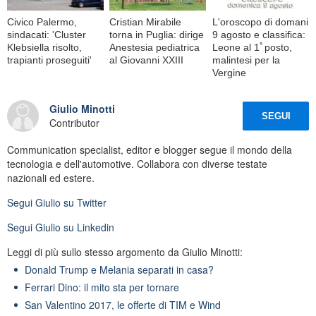
Civico Palermo,
Cristian Mirabile
L'oroscopo di domani
sindacati: 'Cluster
torna in Puglia: dirige
9 agosto e classifica:
Klebsiella risolto,
Anestesia pediatrica
Leone al 1ﾟposto,
trapianti proseguiti'
al Giovanni XXIII
malintesi per la
Vergine
Giulio Minotti
SEGUI
Contributor
Communication specialist, editor e blogger segue il mondo della
tecnologia e dell'automotive. Collabora con diverse testate
nazionali ed estere.
Segui
Giulio
su Twitter
Segui
Giulio
su Linkedin
Leggi di più sullo stesso argomento da Giulio Minotti:
Donald Trump e Melania separati in casa?
Ferrari Dino: il mito sta per tornare
San Valentino 2017, le offerte di TIM e Wind