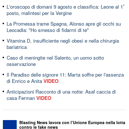
L'oroscopo di domani 9 agosto e classifica: Leone al 1ﾟ
posto, malintesi per la Vergine
La Promessa trame Spagna, Alonso apre gli occhi su
Leocadia: "Ho smesso di fidarmi di te"
Vitamina D, insufficiente negli obesi e nella chirurgia
bariatrica
Caso di meningite nel Salento, un uomo sotto
osservazione
Il Paradiso delle signore 11: Marta soffre per l'assenza
di Enrico e Anita
VIDEO
Anticipazioni Racconto di una notte: Asaf caccia di
casa Ferman
VIDEO
Blasting News lavora con l’Unione Europea nella lotta
contro le fake news