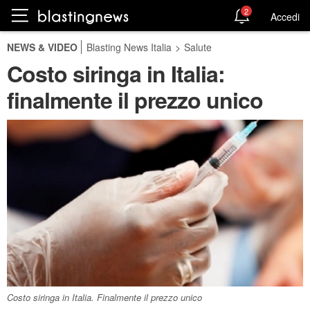
2
Accedi
NEWS & VIDEO
Blasting News Italia
>
Salute
Costo siringa in Italia:
finalmente il prezzo unico
Costo siringa in Italia. Finalmente il prezzo unico