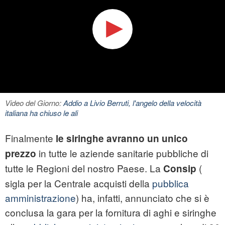
Video del Giorno:
Addio a Livio Berruti, l'angelo della velocità
italiana ha chiuso le ali
Finalmente
le siringhe avranno un unico
in tutte le aziende sanitarie pubbliche di
prezzo
tutte le Regioni del nostro Paese. La
(
Consip
sigla per la Centrale acquisti della
pubblica
amministrazione
) ha, infatti, annunciato che si è
conclusa la gara per la fornitura di aghi e siringhe