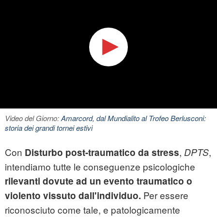
Video del Giorno:
Amarcord, dal Mundialito al Trofeo Berlusconi:
storia dei grandi tornei estivi
Con
,
,
Disturbo post-traumatico da stress
DPTS
intendiamo tutte le conseguenze psicologiche
rilevanti dovute ad un evento traumatico o
Per essere
violento vissuto dall'individuo.
riconosciuto come tale, e patologicamente