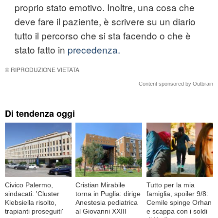
proprio stato emotivo. Inoltre, una cosa che
deve fare il paziente, è scrivere su un diario
tutto il percorso che si sta facendo o che è
stato fatto in
precedenza.
© RIPRODUZIONE VIETATA
Content sponsored by Outbrain
Di tendenza oggi
Civico Palermo,
Cristian Mirabile
Tutto per la mia
sindacati: 'Cluster
torna in Puglia: dirige
famiglia, spoiler 9/8:
Klebsiella risolto,
Anestesia pediatrica
Cemile spinge Orhan
trapianti proseguiti'
al Giovanni XXIII
e scappa con i soldi