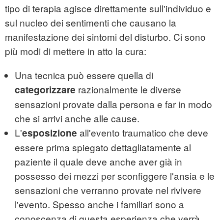
tipo di terapia agisce direttamente sull'individuo e
sul nucleo dei sentimenti che causano la
manifestazione dei sintomi del disturbo. Ci sono
più modi di mettere in atto la cura:
Una tecnica può essere quella di
razionalmente le diverse
categorizzare
sensazioni provate dalla persona e far in modo
che si arrivi anche alle cause.
L'
all'evento traumatico che deve
esposizione
essere prima spiegato dettagliatamente al
paziente il quale deve anche aver già in
possesso dei mezzi per sconfiggere l'ansia e le
sensazioni che verranno provate nel rivivere
l'evento. Spesso anche i familiari sono a
conoscenza di questa esperienza che verrà