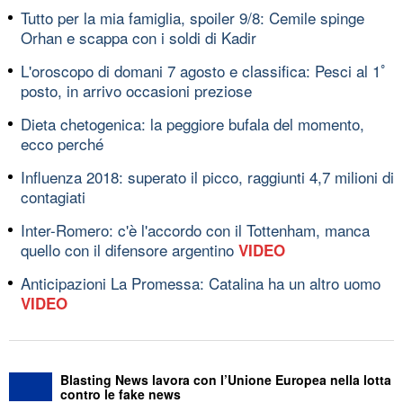
Tutto per la mia famiglia, spoiler 9/8: Cemile spinge
Orhan e scappa con i soldi di Kadir
L'oroscopo di domani 7 agosto e classifica: Pesci al 1ﾟ
posto, in arrivo occasioni preziose
Dieta chetogenica: la peggiore bufala del momento,
ecco perché
Influenza 2018: superato il picco, raggiunti 4,7 milioni di
contagiati
Inter-Romero: c'è l'accordo con il Tottenham, manca
quello con il difensore argentino
VIDEO
Anticipazioni La Promessa: Catalina ha un altro uomo
VIDEO
Blasting News lavora con l’Unione Europea nella lotta
contro le fake news