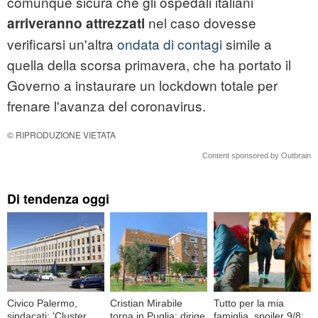
comunque sicura che gli ospedali italiani
nel caso dovesse
arriveranno attrezzati
verificarsi un'altra
ondata di contagi
simile a
quella della scorsa primavera, che ha portato il
Governo a instaurare un lockdown totale per
frenare l'avanza del coronavirus.
© RIPRODUZIONE VIETATA
Content sponsored by Outbrain
Di tendenza oggi
Civico Palermo,
Cristian Mirabile
Tutto per la mia
sindacati: 'Cluster
torna in Puglia: dirige
famiglia, spoiler 9/8: