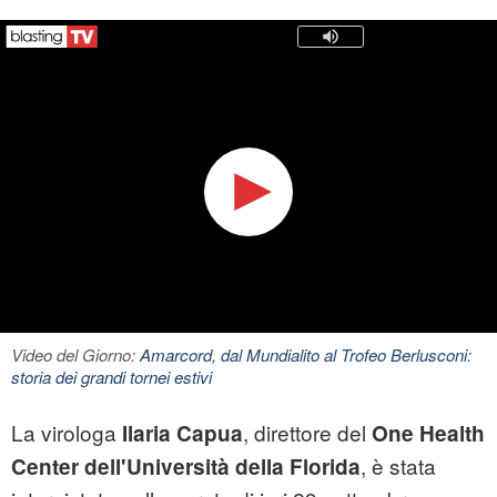
Video del Giorno:
Amarcord, dal Mundialito al Trofeo Berlusconi:
storia dei grandi tornei estivi
La virologa
, direttore del
Ilaria Capua
One Health
, è stata
Center dell'Università della Florida