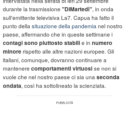
intervistata nella serata di ieri 29 settembre
durante la trasmissione
, in onda
"DiMartedì"
sull'emittente televisiva La7. Capua ha fatto il
punto della
situazione della pandemia
nel nostro
paese, affermando che in queste settimane i
e in
contagi sono piuttosto stabili
numero
rispetto alle altre nazioni europee. Gli
minore
italiani, comunque, dovranno continuare a
mantenere
se non si
comportamenti virtuosi
vuole che nel nostro paese ci sia una
seconda
, così ha sottolineato la scienziata.
ondata