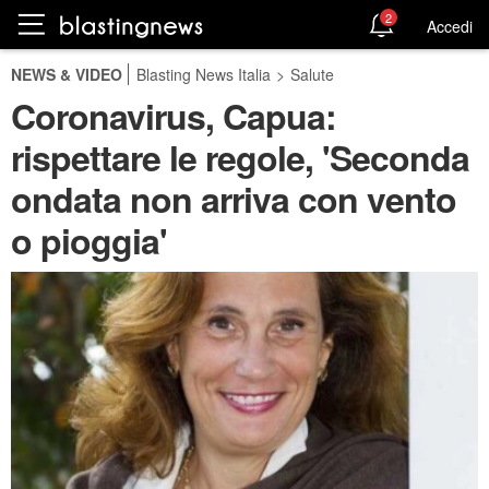
2
Accedi
NEWS & VIDEO
Blasting News Italia
>
Salute
Coronavirus, Capua:
rispettare le regole, 'Seconda
ondata non arriva con vento
o pioggia'