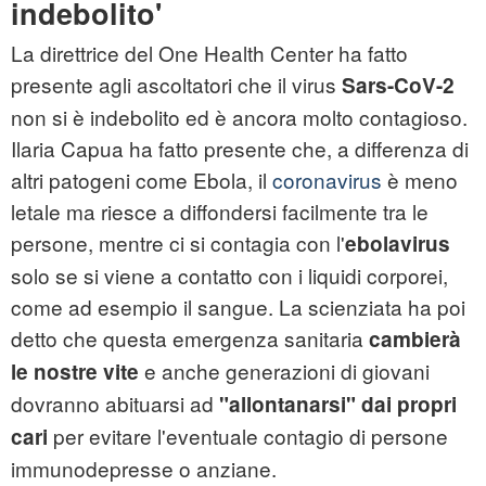
indebolito'
La direttrice del One Health Center ha fatto
presente agli ascoltatori che il virus
Sars-CoV-2
non si è indebolito ed è ancora molto contagioso.
Ilaria Capua ha fatto presente che, a differenza di
altri patogeni come Ebola, il
coronavirus
è meno
letale ma riesce a diffondersi facilmente tra le
persone, mentre ci si contagia con l'
ebolavirus
solo se si viene a contatto con i liquidi corporei,
come ad esempio il sangue. La scienziata ha poi
detto che questa emergenza sanitaria
cambierà
e anche generazioni di giovani
le nostre vite
dovranno abituarsi ad
"allontanarsi" dai propri
per evitare l'eventuale contagio di persone
cari
immunodepresse o anziane.