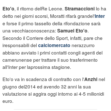
, il ritorno delRe Leone.
lo ha
Eto'o
Stramaccioni
detto nei giorni scorsi, Moratti rifarà grandel'
Inter
e forse il primo tassello della rifondazione sarà
una vecchiaconoscenza:
.
Samuel Eto'o
Secondo il Corriere dello Sport, infatti, pare che
iresponsabili del
nerazzurro
calciomercato
abbiano avviato i primi contatti congli agenti del
camerunense per trattare il suo trasferimento
all'Inter per laprossima stagione.
Eto'o va in scadenza di contratto con l'
nel
Anzhi
giugno del2014 ed avendo 32 anni la sua
valutazione si aggira oggi intorno ai 4-5 milionidi
euro.