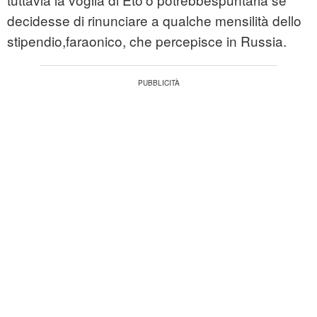
decidesse di rinunciare a qualche mensilità dello
stipendio,faraonico, che percepisce in Russia.