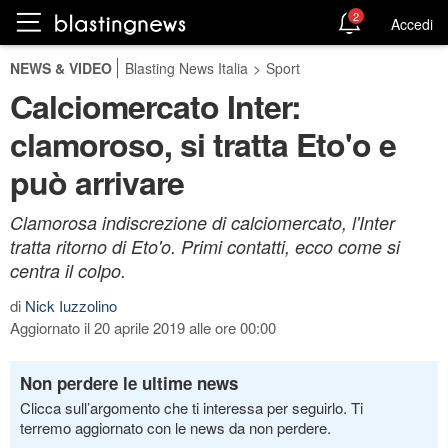
2
Accedi
NEWS & VIDEO
Blasting News Italia
>
Sport
Calciomercato Inter:
clamoroso, si tratta Eto'o e
può arrivare
Clamorosa indiscrezione di calciomercato, l'Inter
tratta ritorno di Eto'o. Primi contatti, ecco come si
centra il colpo.
di
Nick Iuzzolino
Aggiornato il 20 aprile 2019 alle ore 00:00
Non perdere le ultime news
Clicca sull’argomento che ti interessa per seguirlo. Ti
terremo aggiornato con le news da non perdere.