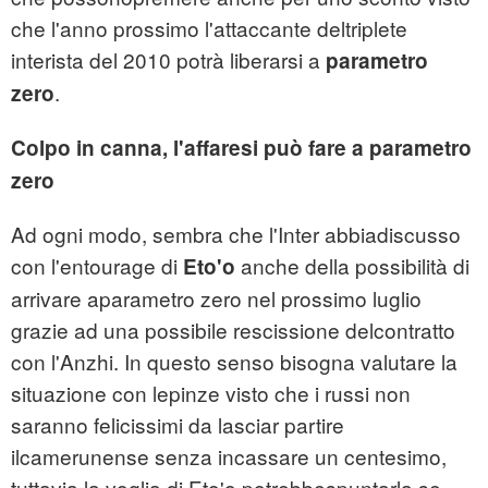
che l'anno prossimo l'attaccante deltriplete
interista del 2010 potrà liberarsi a
parametro
.
zero
Colpo in canna, l'affaresi può fare a parametro
zero
Ad ogni modo, sembra che l'Inter abbiadiscusso
con l'entourage di
anche della possibilità di
Eto'o
arrivare aparametro zero nel prossimo luglio
grazie ad una possibile rescissione delcontratto
con l'Anzhi. In questo senso bisogna valutare la
situazione con lepinze visto che i russi non
saranno felicissimi da lasciar partire
ilcamerunense senza incassare un centesimo,
tuttavia la voglia di Eto'o potrebbespuntarla se