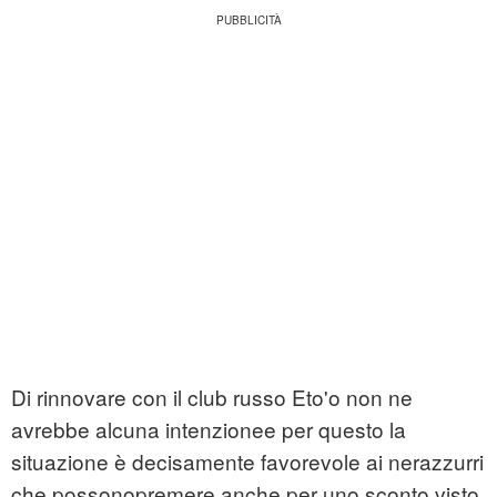
Di rinnovare con il club russo Eto'o non ne
avrebbe alcuna intenzionee per questo la
situazione è decisamente favorevole ai nerazzurri
che possonopremere anche per uno sconto visto