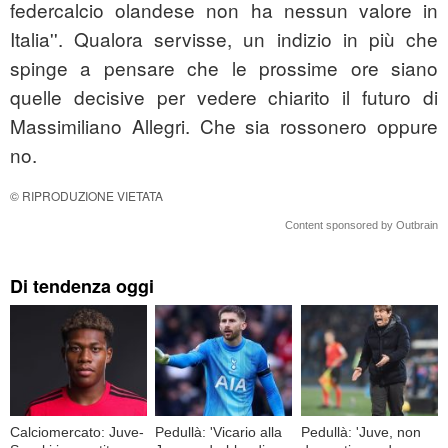
federcalcio olandese non ha nessun valore in
Italia''. Qualora servisse, un indizio in più che
spinge a pensare che le prossime ore siano
quelle decisive per vedere chiarito il futuro di
Massimiliano Allegri. Che sia rossonero oppure
no.
© RIPRODUZIONE VIETATA
Content sponsored by Outbrain
Di tendenza oggi
Calciomercato: Juve-
Pedullà: 'Vicario alla
Pedullà: 'Juve, non