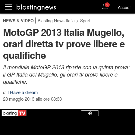
2
Accedi
NEWS & VIDEO
Blasting News Italia
>
Sport
MotoGP 2013 Italia Mugello,
orari diretta tv prove libere e
qualifiche
Il mondiale MotoGP 2013 riparte con la quinta prova:
il GP Italia del Mugello, gli orari tv prove libere e
qualifiche.
di
I Have a dream
28 maggio 2013 alle ore 08:33