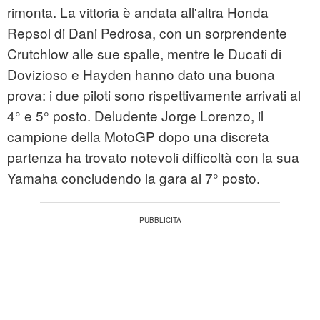
rimonta. La vittoria è andata all'altra Honda
Repsol di Dani Pedrosa, con un sorprendente
Crutchlow alle sue spalle, mentre le Ducati di
Dovizioso e Hayden hanno dato una buona
prova: i due piloti sono rispettivamente arrivati al
4° e 5° posto. Deludente Jorge Lorenzo, il
campione della MotoGP dopo una discreta
partenza ha trovato notevoli difficoltà con la sua
Yamaha concludendo la gara al 7° posto.