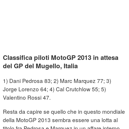
Classifica piloti MotoGP 2013 in attesa
del GP del Mugello, Italia
1) Dani Pedrosa 83; 2) Marc Marquez 77; 3)
Jorge Lorenzo 64; 4) Cal Crutchlow 55; 5)
Valentino Rossi 47.
Resta da capire se quello che in questo mondiale
della MotoGP 2013 sembra essere una lotta al
titolo fra Pedrosa e Marquez in un affare interno