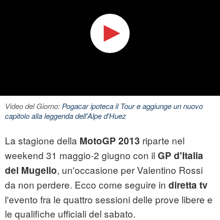
Video del Giorno:
Pogacar ipoteca il Tour e aggiunge un nuovo
capitolo alla leggenda dell'Alpe d'Huez
La stagione della
riparte nel
MotoGP 2013
weekend 31 maggio-2 giugno con il
GP d'Italia
, un'occasione per Valentino Rossi
del Mugello
da non perdere. Ecco come seguire in
diretta tv
l'evento fra le quattro sessioni delle prove libere e
le qualifiche ufficiali del sabato.