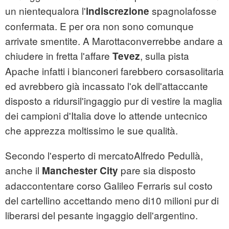
un nientequalora l'
spagnolafosse
indiscrezione
confermata. E per ora non sono comunque
arrivate smentite. A Marottaconverrebbe andare a
chiudere in fretta l'affare
, sulla pista
Tevez
Apache infatti i bianconeri farebbero corsasolitaria
ed avrebbero già incassato l'ok dell'attaccante
disposto a ridursil'ingaggio pur di vestire la maglia
dei campioni d'Italia dove lo attende untecnico
che apprezza moltissimo le sue qualità.
Secondo l'esperto di mercatoAlfredo Pedullà,
anche il
pare sia disposto
Manchester
City
adaccontentare corso Galileo Ferraris sul costo
del cartellino accettando meno di10 milioni pur di
liberarsi del pesante ingaggio dell'argentino.