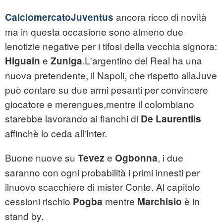
ancora ricco di novità
Calciomercato
Juventus
ma in questa occasione sono almeno due
lenotizie negative per i tifosi della vecchia signora:
e
.L'argentino del Real ha una
Higuain
Zuniga
nuova pretendente, il Napoli, che rispetto allaJuve
può contare su due armi pesanti per convincere
giocatore e merengues,mentre il colombiano
starebbe lavorando ai fianchi di
De Laurentiis
affinchè lo ceda all'Inter.
Buone nuove su
e
, i due
Tevez
Ogbonna
saranno con ogni probabilità i primi innesti per
ilnuovo scacchiere di mister Conte. Al capitolo
cessioni rischio
mentre
è in
Pogba
Marchisio
stand by.