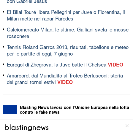
con Gabriel Jesus
El Bilal Touré libera Pellegrini per Juve o Fiorentina, il
Milan mette nel radar Paredes
Calciomercato Milan, le ultime. Galliani svela le mosse
rossonere
Tennis Roland Garros 2013, risultati, tabellone e meteo
per le partite di oggi, 7 giugno
Eurogol di Zhegrova, la Juve batte il Chelsea
VIDEO
Amarcord, dal Mundialito al Trofeo Berlusconi: storia
dei grandi tornei estivi
VIDEO
Blasting News lavora con l’Unione Europea nella lotta
contro le fake news
ABOUT
LINEA EDITORIALE