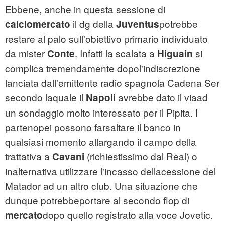
Ebbene, anche in questa sessione di
il dg della
potrebbe
calciomercato
Juventus
restare al palo sull'obiettivo primario individuato
da mister
. Infatti la scalata a
si
Conte
Higuain
complica tremendamente dopol'indiscrezione
lanciata dall'emittente radio spagnola Cadena Ser
secondo laquale il
avrebbe dato il viaad
Napoli
un sondaggio molto interessato per il Pipita. I
partenopei possono farsaltare il banco in
qualsiasi momento allargando il campo della
trattativa a
(richiestissimo dal Real) o
Cavani
inalternativa utilizzare l'incasso dellacessione del
Matador ad un altro club. Una situazione che
dunque potrebbeportare al secondo flop di
dopo quello registrato alla voce Jovetic.
mercato