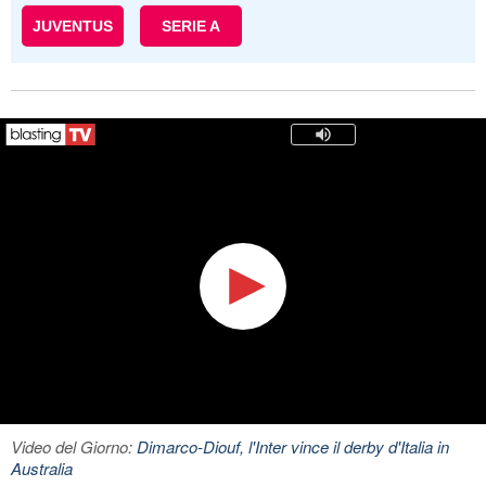
JUVENTUS
SERIE A
Video del Giorno:
Dimarco-Diouf, l'Inter vince il derby d'Italia in
Australia