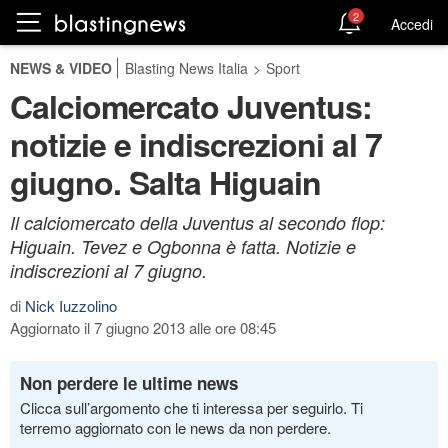
2
Accedi
NEWS & VIDEO
Blasting News Italia
>
Sport
Calciomercato Juventus:
notizie e indiscrezioni al 7
giugno. Salta Higuain
Il calciomercato della Juventus al secondo flop:
Higuain. Tevez e Ogbonna è fatta. Notizie e
indiscrezioni al 7 giugno.
di
Nick Iuzzolino
Aggiornato il 7 giugno 2013 alle ore 08:45
Non perdere le ultime news
Clicca sull’argomento che ti interessa per seguirlo. Ti
terremo aggiornato con le news da non perdere.