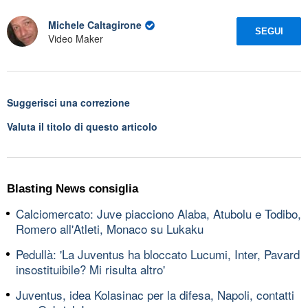
Michele Caltagirone
SEGUI
Video Maker
Suggerisci una correzione
Valuta il titolo di questo articolo
Blasting News consiglia
Calciomercato: Juve piacciono Alaba, Atubolu e Todibo,
Romero all'Atleti, Monaco su Lukaku
Pedullà: 'La Juventus ha bloccato Lucumi, Inter, Pavard
insostituibile? Mi risulta altro'
Juventus, idea Kolasinac per la difesa, Napoli, contatti