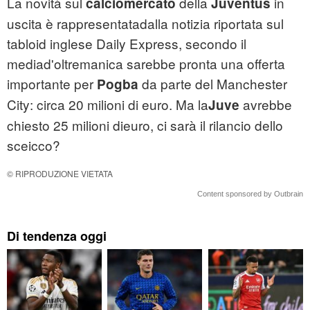
La novità sul
della
in
calciomercato
Juventus
uscita è rappresentatadalla notizia riportata sul
tabloid inglese Daily Express, secondo il
mediad'oltremanica sarebbe pronta una offerta
importante per
da parte del Manchester
Pogba
City: circa 20 milioni di euro. Ma la
avrebbe
Juve
chiesto 25 milioni dieuro, ci sarà il rilancio dello
sceicco?
© RIPRODUZIONE VIETATA
Content sponsored by Outbrain
Di tendenza oggi