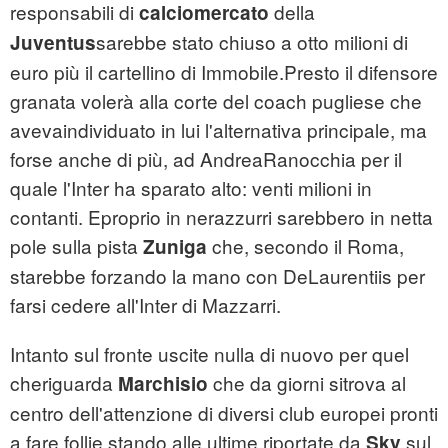
responsabili di
della
calciomercato
sarebbe stato chiuso a otto milioni di
Juventus
euro più il cartellino di Immobile.Presto il difensore
granata volerà alla corte del coach pugliese che
avevaindividuato in lui l'alternativa principale, ma
forse anche di più, ad AndreaRanocchia per il
quale l'Inter ha sparato alto: venti milioni in
contanti. Eproprio in nerazzurri sarebbero in netta
pole sulla pista
che, secondo il Roma,
Zuniga
starebbe forzando la mano con DeLaurentiis per
farsi cedere all'Inter di Mazzarri.
Intanto sul fronte uscite nulla di nuovo per quel
cheriguarda
che da giorni sitrova al
Marchisio
centro dell'attenzione di diversi club europei pronti
a fare follie,stando alle ultime riportate da
sul
Sky