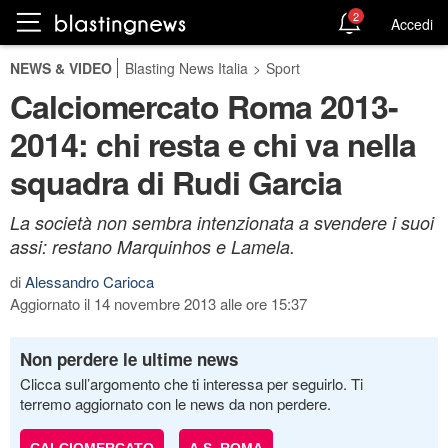
2
Accedi
NEWS & VIDEO
Blasting News Italia
>
Sport
Calciomercato Roma 2013-
2014: chi resta e chi va nella
squadra di Rudi Garcia
La società non sembra intenzionata a svendere i suoi
assi: restano Marquinhos e Lamela.
di
Alessandro Carioca
Aggiornato il 14 novembre 2013 alle ore 15:37
Non perdere le ultime news
Clicca sull’argomento che ti interessa per seguirlo. Ti
terremo aggiornato con le news da non perdere.