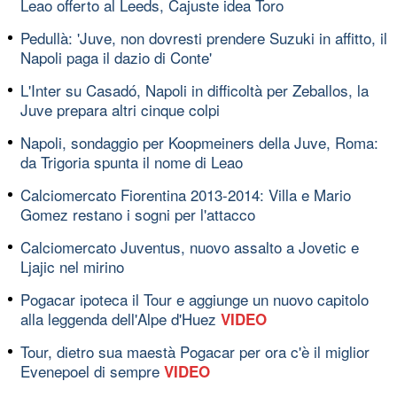
Leao offerto al Leeds, Cajuste idea Toro
Pedullà: 'Juve, non dovresti prendere Suzuki in affitto, il
Napoli paga il dazio di Conte'
L'Inter su Casadó, Napoli in difficoltà per Zeballos, la
Juve prepara altri cinque colpi
Napoli, sondaggio per Koopmeiners della Juve, Roma:
da Trigoria spunta il nome di Leao
Calciomercato Fiorentina 2013-2014: Villa e Mario
Gomez restano i sogni per l'attacco
Calciomercato Juventus, nuovo assalto a Jovetic e
Ljajic nel mirino
Pogacar ipoteca il Tour e aggiunge un nuovo capitolo
alla leggenda dell'Alpe d'Huez
VIDEO
Tour, dietro sua maestà Pogacar per ora c'è il miglior
Evenepoel di sempre
VIDEO