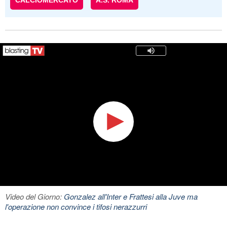
CALCIOMERCATO
A.S. ROMA
Video del Giorno:
Gonzalez all'Inter e Frattesi alla Juve ma
l'operazione non convince i tifosi nerazzurri