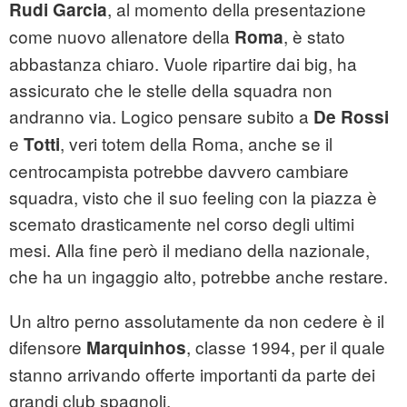
, al momento della presentazione
Rudi Garcia
come nuovo allenatore della
, è stato
Roma
abbastanza chiaro. Vuole ripartire dai big, ha
assicurato che le stelle della squadra non
andranno via. Logico pensare subito a
De Rossi
e
, veri totem della Roma, anche se il
Totti
centrocampista potrebbe davvero cambiare
squadra, visto che il suo feeling con la piazza è
scemato drasticamente nel corso degli ultimi
mesi. Alla fine però il mediano della nazionale,
che ha un ingaggio alto, potrebbe anche restare.
Un altro perno assolutamente da non cedere è il
difensore
, classe 1994, per il quale
Marquinhos
stanno arrivando offerte importanti da parte dei
grandi club spagnoli.