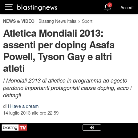
2
Accedi
NEWS & VIDEO
Blasting News Italia
>
Sport
Atletica Mondiali 2013:
assenti per doping Asafa
Powell, Tyson Gay e altri
atleti
I Mondiali 2013 di atletica in programma ad agosto
perdono importanti protagonisti causa doping, ecco i
dettagli.
di
I Have a dream
14 luglio 2013 alle ore 22:59