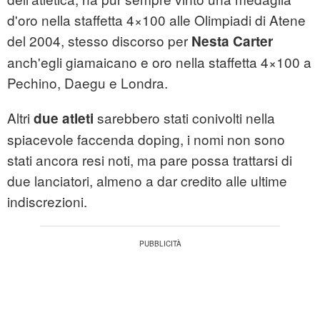
d'oro nella staffetta 4×100 alle Olimpiadi di Atene
del 2004, stesso discorso per
Nesta Carter
anch'egli giamaicano e oro nella staffetta 4×100 a
Pechino, Daegu e Londra.
Altri
sarebbero stati conivolti nella
due atleti
spiacevole faccenda doping, i nomi non sono
stati ancora resi noti, ma pare possa trattarsi di
due lanciatori, almeno a dar credito alle ultime
indiscrezioni.