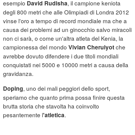
esempio
, il campione keniota
David Rudisha
degli 800 metri che alle Olimpiadi di Londra 2012
vinse l'oro a tempo di record mondiale ma che a
causa dei problemi ad un ginocchio salvo miracoli
non ci sarà, o come un'altra atleta del Kenia, la
campionessa del mondo
che
Vivian Cheruiyot
avrebbe dovuto difendere i due titoli mondiali
conquistati nei 5000 e 10000 metri a causa della
gravidanza.
, uno dei mali peggiori dello sport,
Doping
speriamo che quanto prima possa finire questa
brutta storia che stavolta ha coinvolto
pesantemente l
.
'atletica