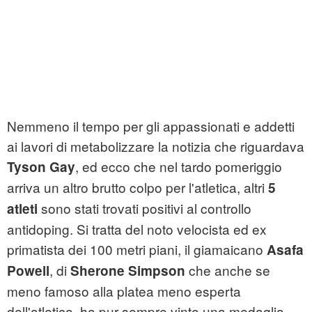
Nemmeno il tempo per gli appassionati e addetti
ai lavori di metabolizzare la notizia che riguardava
, ed ecco che nel tardo pomeriggio
Tyson Gay
arriva un altro brutto colpo per l'atletica, altri
5
sono stati trovati positivi al controllo
atleti
antidoping. Si tratta del noto velocista ed ex
primatista dei 100 metri piani, il giamaicano
Asafa
, di
che anche se
Powell
Sherone Simpson
meno famoso alla platea meno esperta
dell'atletica, ha pur sempre vinto una medaglia