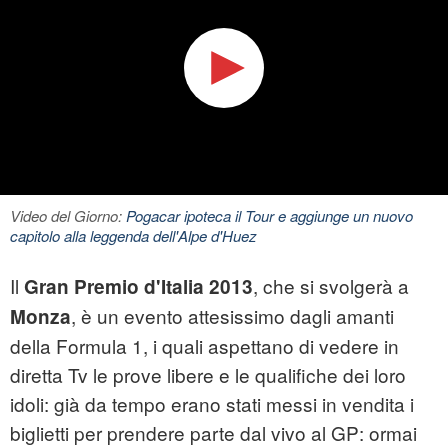
Video del Giorno:
Pogacar ipoteca il Tour e aggiunge un nuovo
capitolo alla leggenda dell'Alpe d'Huez
Il
, che si svolgerà a
Gran Premio d'Italia
2013
, è un evento attesissimo dagli amanti
Monza
della Formula 1, i quali aspettano di vedere in
diretta Tv le prove libere e le qualifiche dei loro
idoli: già da tempo erano stati messi in vendita i
biglietti per prendere parte dal vivo al GP: ormai