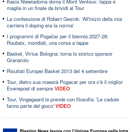
Kasia Niewiadoma doma il Mont Ventoux: tappa e
maglia in un finale da brividi al Tour
La confessione di Robert Gesink: 'All'inizio della mia
carriera il doping era la norma'
I programmi di Pogačar per il biennio 2027-28:
Roubaix, mondiali, una corsa a tappe
Basket, Virtus Bologna: torna lo storico sponsor
Granarolo
Risultati Europei Basket 2013 del 4 settembre
Tour, dietro sua maestà Pogacar per ora c'è il miglior
Evenepoel di sempre
VIDEO
Tour, Vingegaard la prende con filosofia: 'Le cadute
fanno parte del gioco'
VIDEO
Blasting News lavora con l’Unione Europea nella lotta