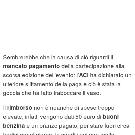
Sembrerebbe che la causa di ciò riguardi il
della partecipazione alla
mancato pagamento
scorsa edizione dell'evento: l'
ha dichiarato un
ACI
ulteriore slittamento della paga e ciò è stata la
goccia che ha fatto traboccare il vaso.
Il
non è neanche di spese troppo
rimborso
elevate, infatti vengono dati 50 euro di
buoni
e un pranzo pagato, per stare fuori circa
benzina
tredici ore al giorno, in condizioni non molto