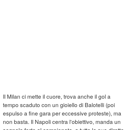
Il Milan ci mette il cuore, trova anche il gol a
tempo scaduto con un gioiello di Balotelli (poi
espulso a fine gara per eccessive proteste), ma
non basta. Il Napoli centra l'obiettivo, manda un
segnale forte al campionato, a tutte le sue dirette