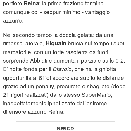
portiere
; la prima frazione termina
Reina
comunque col - seppur minimo - vantaggio
azzurro.
Nel secondo tempo la doccia gelata: da una
rimessa laterale,
brucia sul tempo i suoi
Higuain
marcatori e, con un forte rasoterra da fuori,
sorprende Abbiati e aumenta il parziale sullo 0-2.
E' notte fonda per il
, che ha la ghiotta
Diavolo
opportunità al 61'di accorciare subito le distanze
grazie ad un penalty, procurato e sbagliato (dopo
21 rigori realizzati) dallo stesso SuperMario,
inaspettatamente ipnotizzato dall'estremo
difensore azzurro Reina.