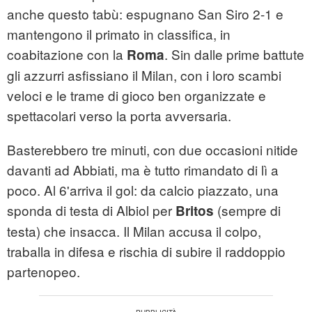
anche questo tabù: espugnano San Siro 2-1 e
mantengono il primato in classifica, in
coabitazione con la
. Sin dalle prime battute
Roma
gli azzurri asfissiano il Milan, con i loro scambi
veloci e le trame di gioco ben organizzate e
spettacolari verso la porta avversaria.
Basterebbero tre minuti, con due occasioni nitide
davanti ad Abbiati, ma è tutto rimandato di lì a
poco. Al 6'arriva il gol: da calcio piazzato, una
sponda di testa di Albiol per
(sempre di
Britos
testa) che insacca. Il Milan accusa il colpo,
traballa in difesa e rischia di subire il raddoppio
partenopeo.