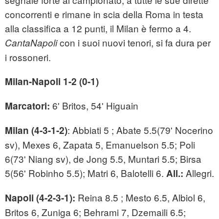
concorrenti e rimane in scia della Roma in testa
alla classifica a 12 punti, il Milan è fermo a 4.
con i suoi nuovi tenori, si fa dura per
CantaNapoli
i rossoneri.
Milan-Napoli 1-2 (0-1)
6' Britos, 54' Higuain
Marcatori:
: Abbiati 5 ; Abate 5.5(79' Nocerino
Milan (4-3-1-2)
sv), Mexes 6, Zapata 5, Emanuelson 5.5; Poli
6(73' Niang sv), de Jong 5.5, Muntari 5.5; Birsa
5(56' Robinho 5.5); Matri 6, Balotelli 6.
Allegri.
All.:
Reina 8.5 ; Mesto 6.5, Albiol 6,
Napoli (4-2-3-1):
Britos 6, Zuniga 6; Behrami 7, Dzemaili 6.5;