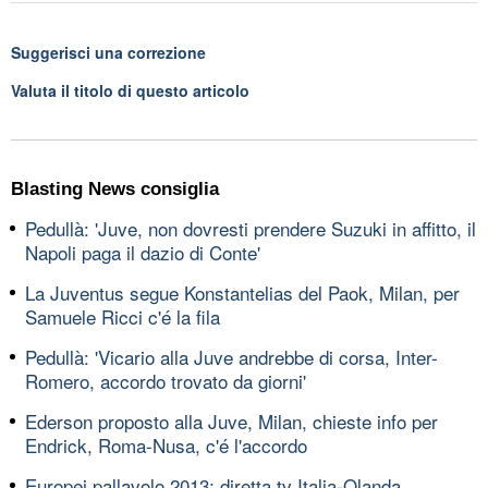
Suggerisci una correzione
Valuta il titolo di questo articolo
Blasting News consiglia
Pedullà: 'Juve, non dovresti prendere Suzuki in affitto, il
Napoli paga il dazio di Conte'
La Juventus segue Konstantelias del Paok, Milan, per
Samuele Ricci c'é la fila
Pedullà: 'Vicario alla Juve andrebbe di corsa, Inter-
Romero, accordo trovato da giorni'
Ederson proposto alla Juve, Milan, chieste info per
Endrick, Roma-Nusa, c'é l'accordo
Europei pallavolo 2013: diretta tv Italia-Olanda,