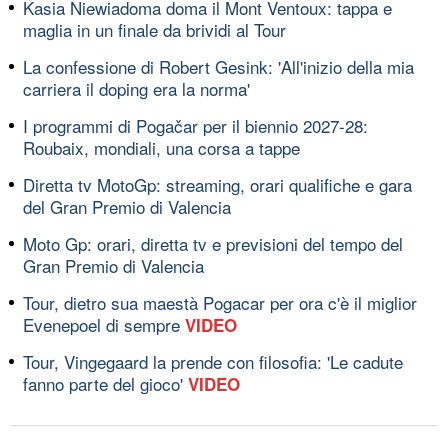
Kasia Niewiadoma doma il Mont Ventoux: tappa e
maglia in un finale da brividi al Tour
La confessione di Robert Gesink: 'All'inizio della mia
carriera il doping era la norma'
I programmi di Pogačar per il biennio 2027-28:
Roubaix, mondiali, una corsa a tappe
Diretta tv MotoGp: streaming, orari qualifiche e gara
del Gran Premio di Valencia
Moto Gp: orari, diretta tv e previsioni del tempo del
Gran Premio di Valencia
Tour, dietro sua maestà Pogacar per ora c'è il miglior
Evenepoel di sempre
VIDEO
Tour, Vingegaard la prende con filosofia: 'Le cadute
fanno parte del gioco'
VIDEO