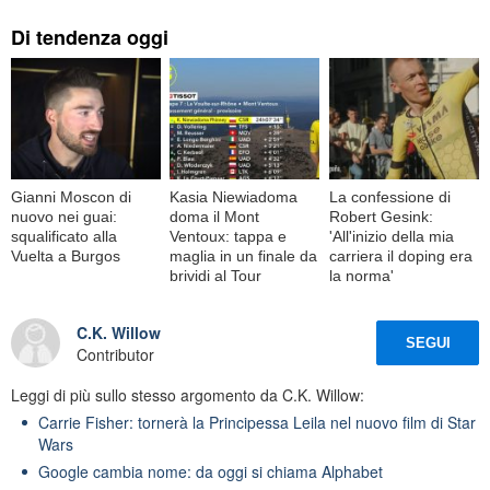
Di tendenza oggi
Gianni Moscon di
Kasia Niewiadoma
La confessione di
nuovo nei guai:
doma il Mont
Robert Gesink:
squalificato alla
Ventoux: tappa e
'All'inizio della mia
Vuelta a Burgos
maglia in un finale da
carriera il doping era
brividi al Tour
la norma'
C.K. Willow
SEGUI
Contributor
Leggi di più sullo stesso argomento da C.K. Willow:
Carrie Fisher: tornerà la Principessa Leila nel nuovo film di Star
Wars
Google cambia nome: da oggi si chiama Alphabet