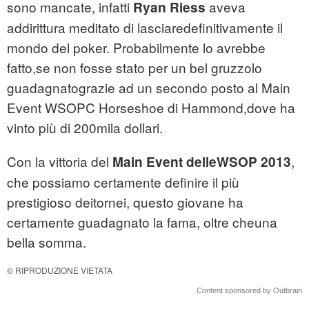
sono mancate, infatti
aveva
Ryan Riess
addirittura meditato di lasciaredefinitivamente il
mondo del poker. Probabilmente lo avrebbe
fatto,se non fosse stato per un bel gruzzolo
guadagnatograzie ad un secondo posto al Main
Event WSOPC Horseshoe di Hammond,dove ha
vinto più di 200mila dollari.
Con la vittoria del
,
Main Event delleWSOP 2013
che possiamo certamente definire il più
prestigioso deitornei, questo giovane ha
certamente guadagnato la fama, oltre cheuna
bella somma.
© RIPRODUZIONE VIETATA
Content sponsored by Outbrain