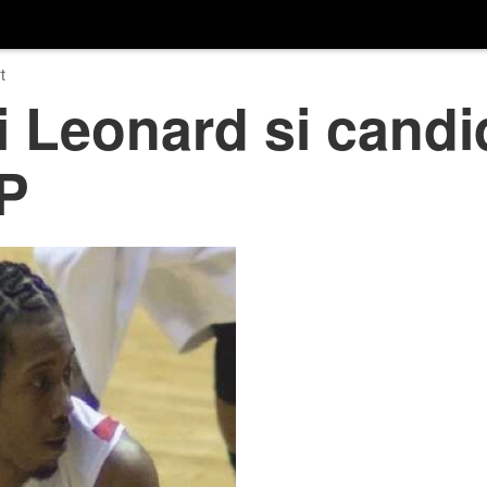
t
Leonard si candid
VP