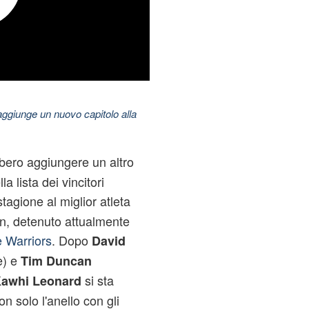
aggiunge un nuovo capitolo alla
bero aggiungere un altro
a lista dei vincitori
tagione al miglior atleta
on, detenuto attualmente
 Warriors
. Dopo
David
e) e
Tim Duncan
si sta
awhi Leonard
 solo l'anello con gli