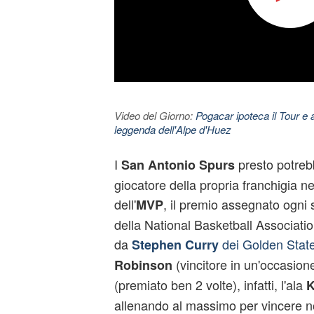
Video del Giorno:
Pogacar ipoteca il Tour e 
leggenda dell'Alpe d'Huez
I
presto potreb
San Antonio Spurs
giocatore della propria franchigia nell
dell'
, il premio assegnato ogni s
MVP
della National Basketball Associati
da
dei Golden State
Stephen Curry
(vincitore in un'occasion
Robinson
(premiato ben 2 volte), infatti, l'ala
K
allenando al massimo per vincere non