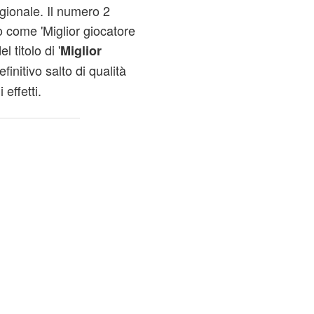
gionale. Il numero 2
o come 'Miglior giocatore
 titolo di '
Miglior
definitivo salto di qualità
 effetti.