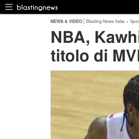
NEWS & VIDEO
Blasting News Italia
>
Spor
NBA, Kawhi 
titolo di M