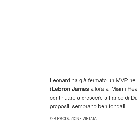
Leonard ha già fermato un MVP nell
(
allora ai Miami Heat
Lebron James
continuare a crescere a fianco di Du
propositi sembrano ben fondati.
© RIPRODUZIONE VIETATA