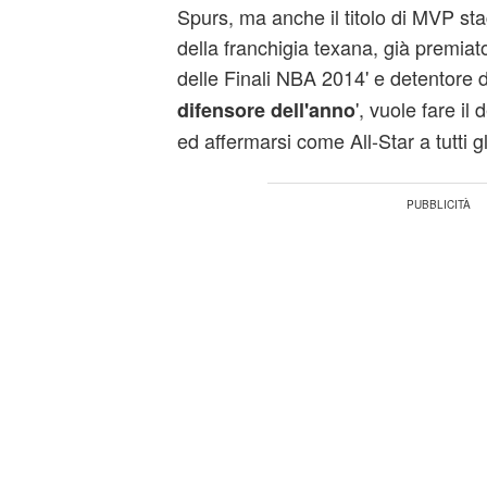
Spurs, ma anche il titolo di MVP sta
della franchigia texana, già premiat
delle Finali NBA 2014' e detentore del
', vuole fare il 
difensore dell'anno
ed affermarsi come All-Star a tutti gli