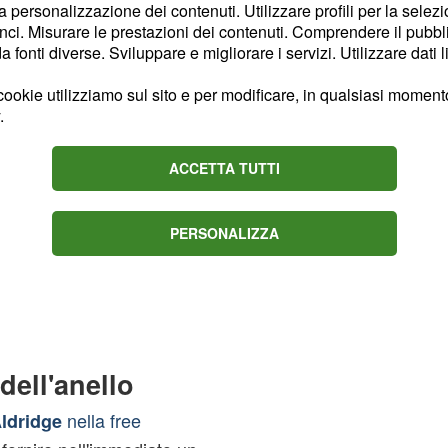
la personalizzazione dei contenuti. Utilizzare profili per la selez
ci. Misurare le prestazioni dei contenuti. Comprendere il pubblic
fonti diverse. Sviluppare e migliorare i servizi. Utilizzare dati l
ookie utilizziamo sul sito e per modificare, in qualsiasi momento,
.
ACCETTA TUTTI
PERSONALIZZA
dell'anello
nella free
ldridge