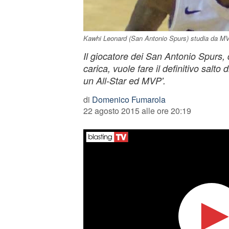
Kawhi Leonard (San Antonio Spurs) studia da M
Il giocatore dei San Antonio Spurs, 
carica, vuole fare il definitivo salto 
un All-Star ed MVP'.
di
Domenico Fumarola
22 agosto 2015 alle ore 20:19