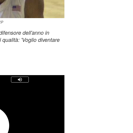
VP
difensore dell'anno in
di qualità: 'Voglio diventare