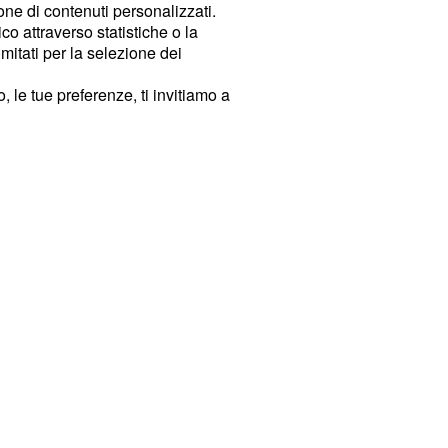
ione di contenuti personalizzati.
o attraverso statistiche o la
imitati per la selezione dei
 le tue preferenze, ti invitiamo a