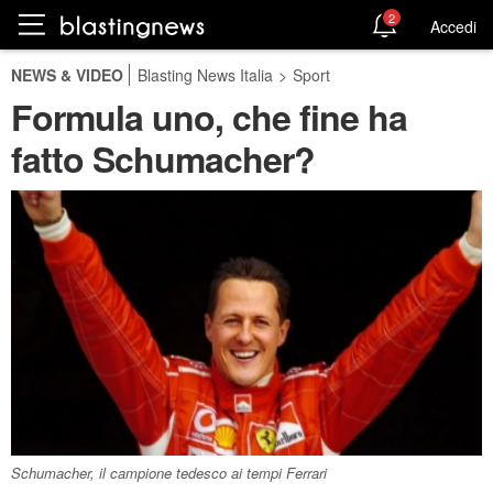
2
Accedi
NEWS & VIDEO
Blasting News Italia
>
Sport
Formula uno, che fine ha
fatto Schumacher?
Schumacher, il campione tedesco ai tempi Ferrari