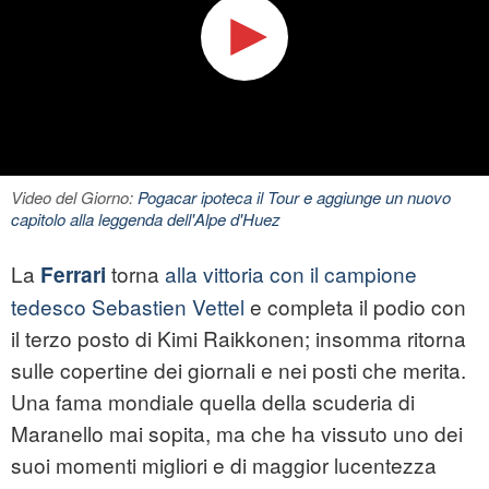
Video del Giorno:
Pogacar ipoteca il Tour e aggiunge un nuovo
capitolo alla leggenda dell'Alpe d'Huez
La
torna
alla vittoria con il campione
Ferrari
tedesco Sebastien Vettel
e completa il podio con
il terzo posto di Kimi Raikkonen; insomma ritorna
sulle copertine dei giornali e nei posti che merita.
Una fama mondiale quella della scuderia di
Maranello mai sopita, ma che ha vissuto uno dei
suoi momenti migliori e di maggior lucentezza