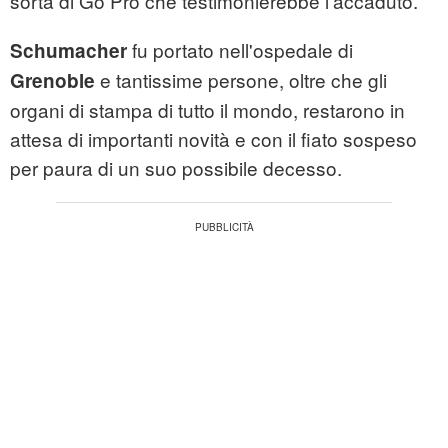
sorta di Go Pro che testimonierebbe l'accaduto.
fu portato nell'ospedale di
Schumacher
e tantissime persone, oltre che gli
Grenoble
organi di stampa di tutto il mondo, restarono in
attesa di importanti novità e con il fiato sospeso
per paura di un suo possibile decesso.