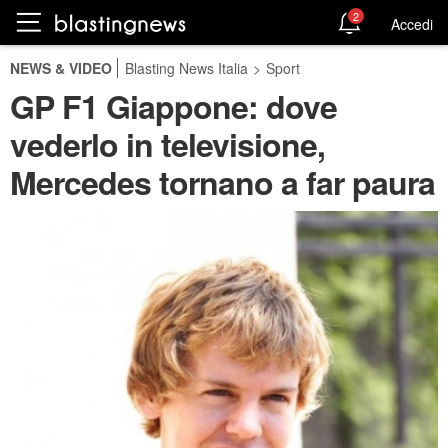
2
Accedi
NEWS & VIDEO
Blasting News Italia
>
Sport
GP F1 Giappone: dove
vederlo in televisione,
Mercedes tornano a far paura