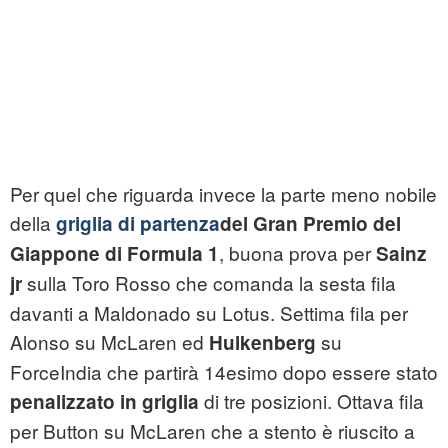
Per quel che riguarda invece la parte meno nobile
della
griglia di partenza
del Gran Premio del
, buona prova per
Giappone di Formula 1
Sainz
sulla Toro Rosso che comanda la sesta fila
jr
davanti a Maldonado su Lotus. Settima fila per
Alonso su McLaren ed
su
Hulkenberg
ForceIndia che partirà 14esimo dopo essere stato
di tre posizioni. Ottava fila
penalizzato in griglia
per Button su McLaren che a stento è riuscito a