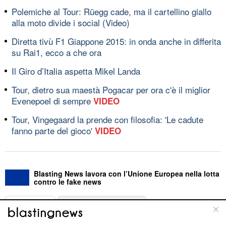
Polemiche al Tour: Rüegg cade, ma il cartellino giallo
alla moto divide i social (Video)
Diretta tivù F1 Giappone 2015: in onda anche in differita
su Rai1, ecco a che ora
Il Giro d’Italia aspetta Mikel Landa
Tour, dietro sua maestà Pogacar per ora c'è il miglior
Evenepoel di sempre
VIDEO
Tour, Vingegaard la prende con filosofia: 'Le cadute
fanno parte del gioco'
VIDEO
Blasting News lavora con l’Unione Europea nella lotta
contro le fake news
ABOUT
LINEA EDITORIALE