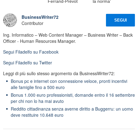
Ferrand-Prévot
la norma'
BusinessWriter72
SEGUI
Contributor
Ing. Informatico – Web Content Manager – Business Writer – Back
Officer - Human Resources Manager.
Segui
Filadelfo
su Facebook
Segui
Filadelfo
su Twitter
Leggi di più sullo stesso argomento da BusinessWriter72:
Bonus pc e internet con connessione veloce, pronti incentivi
alle famiglie fino a 500 euro
Bonus 1.000 euro professionisti, domande entro il 16 settembre
per chi non lo ha mai avuto
Reddito cittadinanza senza averne diritto a Buggerru: un uomo
deve restituire 10.648 euro