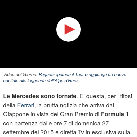
Video del Giorno:
Pogacar ipoteca il Tour e aggiunge un nuovo
capitolo alla leggenda dell'Alpe d'Huez
. E' questa, per i tifosi
Le Mercedes sono tornate
della
Ferrari
, la brutta notizia che arriva dal
Giappone in vista del Gran Premio di
Formula 1
con partenza dalle ore 7 di domenica 27
settembre del 2015 e diretta Tv in esclusiva sulla