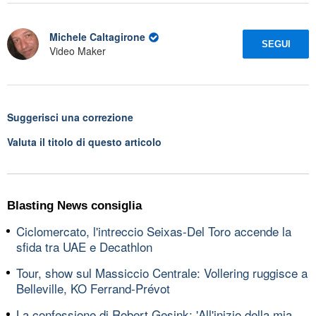
Michele Caltagirone
SEGUI
Video Maker
Suggerisci una correzione
Valuta il titolo di questo articolo
Blasting News consiglia
Ciclomercato, l'intreccio Seixas-Del Toro accende la
sfida tra UAE e Decathlon
Tour, show sul Massiccio Centrale: Vollering ruggisce a
Belleville, KO Ferrand-Prévot
La confessione di Robert Gesink: 'All'inizio della mia