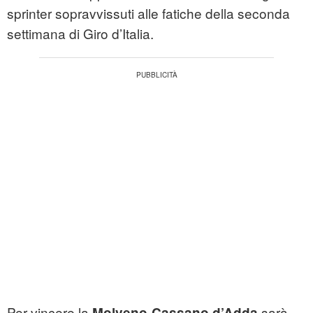
sprinter sopravvissuti alle fatiche della seconda
settimana di Giro d’Italia.
Per vincere la
sarà
Molveno-Cassano d’Adda