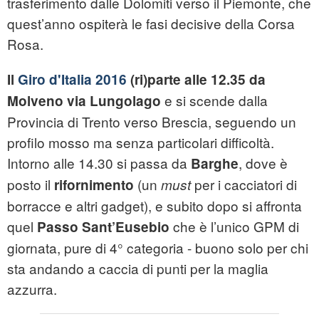
trasferimento dalle Dolomiti verso il Piemonte, che
quest’anno ospiterà le fasi decisive della Corsa
Rosa.
Il
Giro d'Italia 2016
(ri)parte alle 12.35 da
e si scende dalla
Molveno via Lungolago
Provincia di Trento verso Brescia, seguendo un
profilo mosso ma senza particolari difficoltà.
Intorno alle 14.30 si passa da
, dove è
Barghe
posto il
(un
per i cacciatori di
rifornimento
must
borracce e altri gadget), e subito dopo si affronta
quel
che è l’unico GPM di
Passo Sant’Eusebio
giornata, pure di 4° categoria - buono solo per chi
sta andando a caccia di punti per la maglia
azzurra.