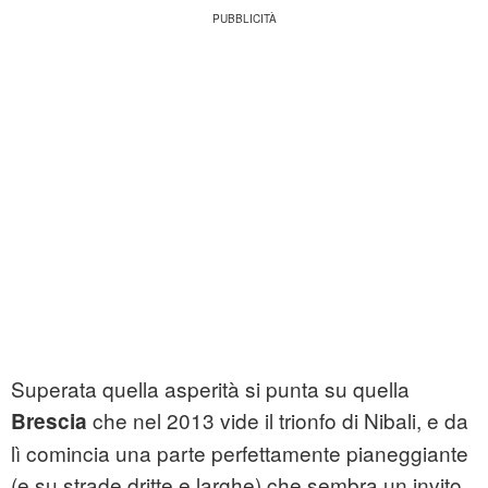
Superata quella asperità si punta su quella
che nel 2013 vide il trionfo di Nibali, e da
Brescia
lì comincia una parte perfettamente pianeggiante
(e su strade dritte e larghe) che sembra un invito