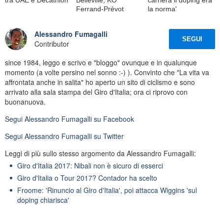
Ferrand-Prévot
la norma'
Alessandro Fumagalli
SEGUI
Contributor
since 1984, leggo e scrivo e "bloggo" ovunque e in qualunque
momento (a volte persino nel sonno :-) ). Convinto che "La vita va
affrontata anche in salita" ho aperto un sito di ciclismo e sono
arrivato alla sala stampa del Giro d'Italia; ora ci riprovo con
buonanuova.
Segui
Alessandro Fumagalli
su Facebook
Segui
Alessandro Fumagalli
su Twitter
Leggi di più sullo stesso argomento da Alessandro Fumagalli:
Giro d'Italia 2017: Nibali non è sicuro di esserci
Giro d'Italia o Tour 2017? Contador ha scelto
Froome: 'Rinuncio al Giro d'Italia', poi attacca Wiggins 'sul
doping chiarisca'