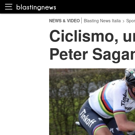
NEWS & VIDEO
Blasting News Italia
>
Spor
Ciclismo, u
Peter Saga