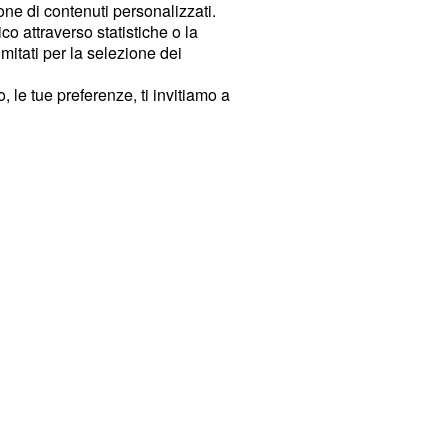
ione di contenuti personalizzati.
o attraverso statistiche o la
imitati per la selezione dei
 le tue preferenze, ti invitiamo a