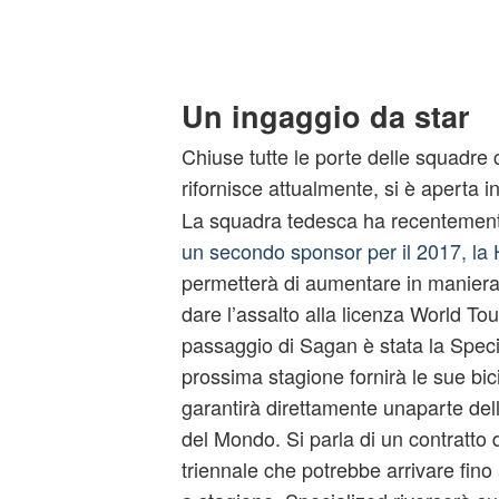
Un ingaggio da star
Chiuse tutte le porte delle squadre 
rifornisce attualmente, si è aperta 
La squadra tedesca ha recentemen
un secondo sponsor per il 2017, l
permetterà di aumentare in maniera s
dare l’assalto alla licenza World Tou
passaggio di Sagan è stata la Speci
prossima stagione fornirà le sue bic
garantirà direttamente unaparte de
del Mondo. Si parla di un contratto 
triennale che potrebbe arrivare fino 