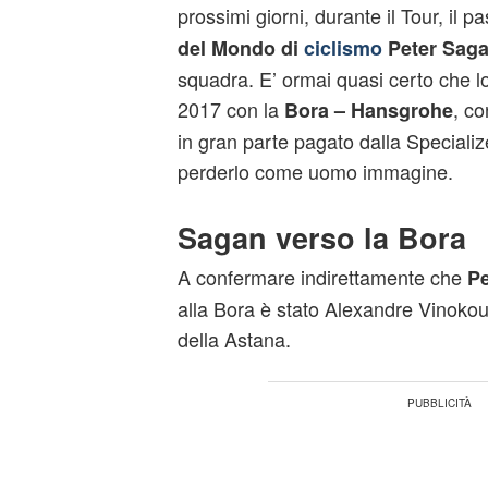
prossimi giorni, durante il Tour, il 
del Mondo di
ciclismo
Peter Sag
squadra. E’ ormai quasi certo che l
2017 con la
, co
Bora – Hansgrohe
in gran parte pagato dalla Speciali
perderlo come uomo immagine.
Sagan verso la Bora
A confermare indirettamente che
Pe
alla Bora è stato Alexandre Vinoko
della Astana.