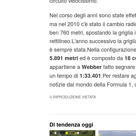
circuito velocissimo.
Nel corso degli anni sono state effe
ma nel 2010 c'è stato il cambio radi
ben 760 metri, spostando la griglia
rettilineo.L'anno successivo la grigl
è sempre stata.Nella configurazione 
ed è composto da
5.891 metri
18 c
appartiene a
fatto segnare
Webber
un tempo di
.Per restare a
1:33.401
notizie dal mondo della Formula 1, c
© RIPRODUZIONE VIETATA
Di tendenza oggi