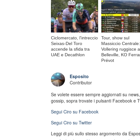
Ciclomercato, l'intreccio
Tour, show sul
Seixas-Del Toro
Massiccio Centrale:
accende la sfida tra
Vollering ruggisce a
UAE e Decathlon
Belleville, KO Ferr
Prévot
Esposito
Contributor
Se volete essere sempre aggiornati su news, 
gossip, sopra trovate i pulsanti Facebook e Tw
Segui
Ciro
su Facebook
Segui
Ciro
su Twitter
Leggi di più sullo stesso argomento da Espos