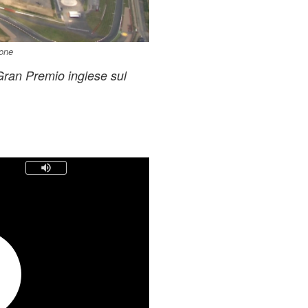
tone
 Gran Premio inglese sul