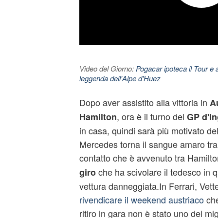
Video del Giorno:
Pogacar ipoteca il Tour e 
leggenda dell'Alpe d'Huez
Dopo aver assistito alla vittoria in
Au
, ora è il turno del
Hamilton
GP d'In
in casa, quindi sarà più motivato del
Mercedes torna il sangue amaro tra i
contatto che è avvenuto tra Hamilto
che ha scivolare il tedesco in 
giro
vettura danneggiata.In Ferrari, Vett
rivendicare il weekend austriaco
che
ritiro in gara non è stato uno dei migl