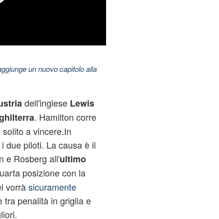
aggiunge un nuovo capitolo alla
dell'inglese
stria
Lewis
. Hamilton corre
ghilterra
 solito a vincere.In
 due piloti. La causa è il
n e Rosberg all'
ultimo
quarta posizione con la
el vorrà
sicuramente
 tra penalità in griglia e
iori.