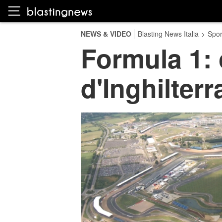
NEWS & VIDEO
Blasting News Italia
>
Spor
Formula 1: 
d'Inghilterr