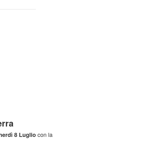
erra
con la
nerdì 8 Luglio