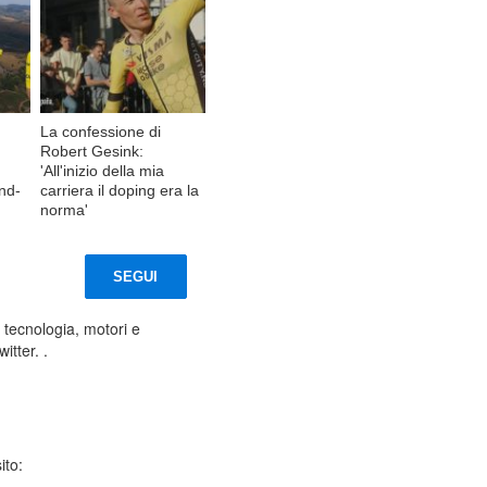
La confessione di
Robert Gesink:
'All'inizio della mia
and-
carriera il doping era la
norma'
SEGUI
tecnologia, motori e
itter. .
ito: