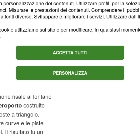
la personalizzazione dei contenuti. Utilizzare profili per la selez
ci. Misurare le prestazioni dei contenuti. Comprendere il pubblic
fonti diverse. Sviluppare e migliorare i servizi. Utilizzare dati l
ookie utilizziamo sul sito e per modificare, in qualsiasi momento,
.
ACCETTA TUTTI
PERSONALIZZA
ito
ici presenti nel
calendario
ione risale al lontano
costruito
eroporto
oste a triangolo.
 curve e le piste
. Il risultato fu un