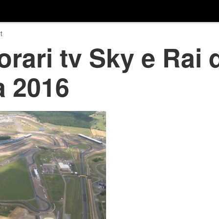
t
orari tv Sky e Rai 
a 2016