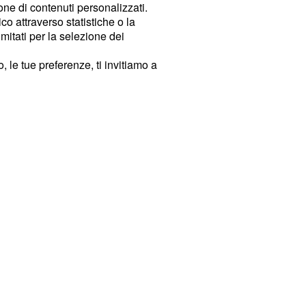
ione di contenuti personalizzati.
o attraverso statistiche o la
imitati per la selezione dei
 le tue preferenze, ti invitiamo a