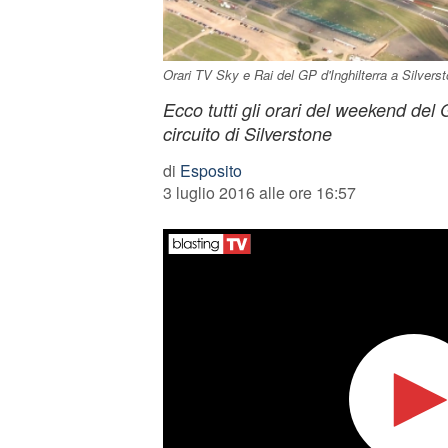
Orari TV Sky e Rai del GP d'Inghilterra a Silvers
Ecco tutti gli orari del weekend del
circuito di Silverstone
di
Esposito
3 luglio 2016 alle ore 16:57