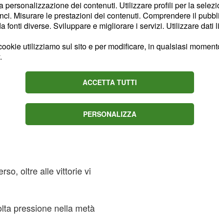
la personalizzazione dei contenuti. Utilizzare profili per la selez
ci. Misurare le prestazioni dei contenuti. Comprendere il pubblic
fonti diverse. Sviluppare e migliorare i servizi. Utilizzare dati l
ookie utilizziamo sul sito e per modificare, in qualsiasi momento,
.
ACCETTA TUTTI
PERSONALIZZA
o, oltre alle vittorie vi
lta pressione nella metà