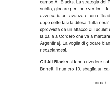
campo All Blacks. La strategia dei 
subito, giocare per linee verticali, fa
avversaria per avanzare con offload
dopo sette fasi la difesa "tutta nera" 
sprovvista da un attacco di Tuculet
la palla a Cordero che va a marcar
Argentina]. La voglia di giocare bia
neozelandesi.
si fanno rivedere subit
Gli All Blacks
Barrett, il numero 10, sbaglia un cal