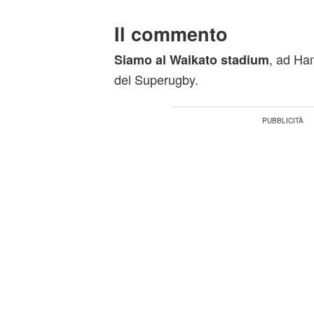
Il commento
, ad Ham
Siamo al Waikato stadium
del Superugby.