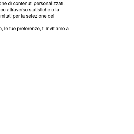
ione di contenuti personalizzati.
o attraverso statistiche o la
imitati per la selezione dei
 le tue preferenze, ti invitiamo a