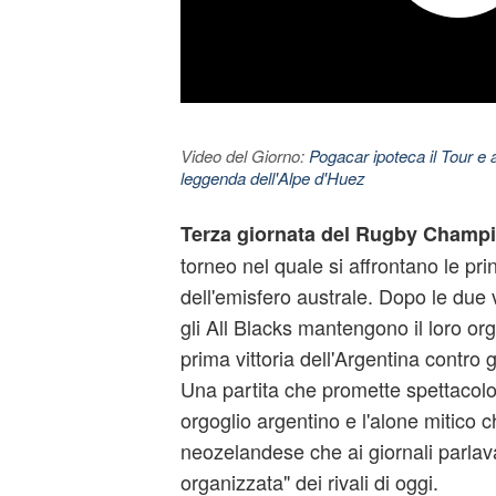
Video del Giorno:
Pogacar ipoteca il Tour e 
leggenda dell'Alpe d'Huez
Terza giornata del Rugby Champ
torneo nel quale si affrontano le prin
dell'emisfero australe. Dopo le due vi
gli All Blacks mantengono il loro or
prima vittoria dell'Argentina contro 
Una partita che promette spettacolo t
orgoglio argentino e l'alone mitico 
neozelandese che ai giornali parlav
organizzata" dei rivali di oggi.