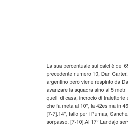
La sua percentuale sui calci è del 
precedente numero 10, Dan Carter. I
argentino però viene respinto da Da
avanzare la squadra sino ai 5 metri
quelli di casa, incrocio di traiettori
che fa meta al 10°, la 42esima in 46
[7-7].14°, fallo per i Pumas, Sanche
sorpasso. [7-10].Al 17° Landajo ser