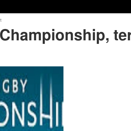
t
Championship, te