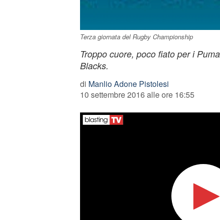
Terza giornata del Rugby Championship
Troppo cuore, poco fiato per i Pumas 
Blacks.
di
Manlio Adone Pistolesi
10 settembre 2016 alle ore 16:55