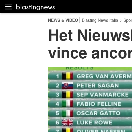
NEWS & VIDEO
Blasting News Italia
>
Spor
Het Nieuws
vince anco