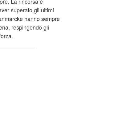
tore. La rincorsa è
ver superato gli ultimi
Vanmarcke hanno sempre
ena, respingendo gli
forza.