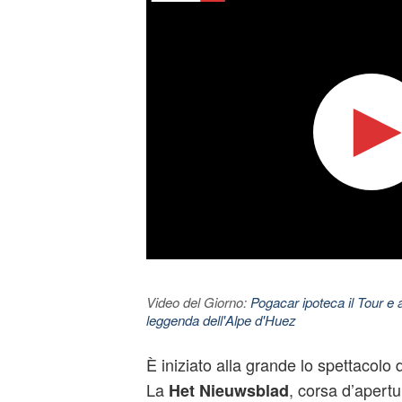
Video del Giorno:
Pogacar ipoteca il Tour e 
leggenda dell'Alpe d'Huez
È iniziato alla grande lo spettacolo 
La
, corsa d’apert
Het Nieuwsblad