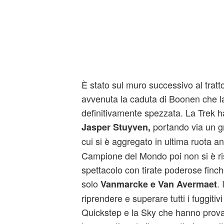
È stato sul muro successivo al tratto
avvenuta la caduta di Boonen che la
definitivamente spezzata. La Trek ha
portando via un gru
Jasper Stuyven,
cui si è aggregato in ultima ruota 
Campione del Mondo poi non si è r
spettacolo con tirate poderose finch
solo
. 
Vanmarcke e Van Avermaet
riprendere e superare tutti i fuggitiv
Quickstep e la Sky che hanno prova