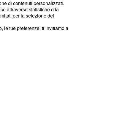
ione di contenuti personalizzati.
o attraverso statistiche o la
imitati per la selezione dei
 le tue preferenze, ti invitiamo a