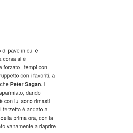
 di pavè in cui è
 corsa si è
 forzato i tempi con
ppetto con i favoriti, a
anche
. Il
Peter Sagan
isparmiato, dando
è con lui sono rimasti
Il terzetto è andato a
i della prima ora, con la
to vanamente a riaprire