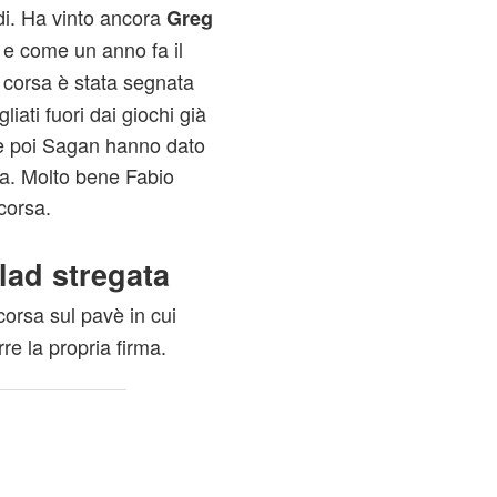
di. Ha vinto ancora
Greg
 e come un anno fa il
 corsa è stata segnata
agliati fuori dai giochi già
 e poi Sagan hanno dato
iva. Molto bene Fabio
corsa.
ad stregata
corsa sul pavè in cui
e la propria firma.