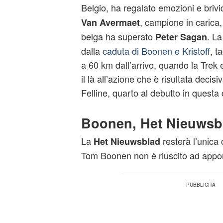
Belgio, ha regalato emozioni e brivi
, campione in carica,
Van Avermaet
belga ha superato
. La
Peter Sagan
dalla
caduta di Boonen e Kristoff
, t
a 60 km dall’arrivo, quando la Trek
il là all’azione che è risultata decis
Felline, quarto al debutto in questa 
Boonen, Het Nieuwsbl
La
resterà l’unica 
Het Nieuwsblad
Tom Boonen non è riuscito ad apporr