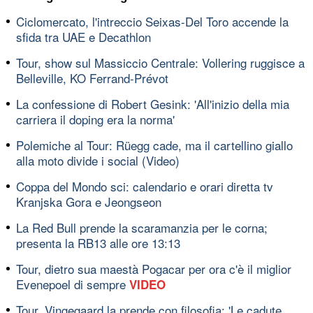
Ciclomercato, l'intreccio Seixas-Del Toro accende la
sfida tra UAE e Decathlon
Tour, show sul Massiccio Centrale: Vollering ruggisce a
Belleville, KO Ferrand-Prévot
La confessione di Robert Gesink: 'All'inizio della mia
carriera il doping era la norma'
Polemiche al Tour: Rüegg cade, ma il cartellino giallo
alla moto divide i social (Video)
Coppa del Mondo sci: calendario e orari diretta tv
Kranjska Gora e Jeongseon
La Red Bull prende la scaramanzia per le corna;
presenta la RB13 alle ore 13:13
Tour, dietro sua maestà Pogacar per ora c'è il miglior
Evenepoel di sempre
VIDEO
Tour, Vingegaard la prende con filosofia: 'Le cadute