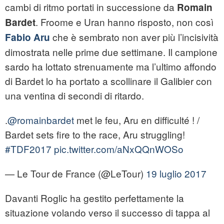
cambi di ritmo portati in successione da
Romain
. Froome e Uran hanno risposto, non così
Bardet
che è sembrato non aver più l’incisività
Fabio Aru
dimostrata nelle prime due settimane. Il campione
sardo ha lottato strenuamente ma l’ultimo affondo
di Bardet lo ha portato a scollinare il Galibier con
una ventina di secondi di ritardo.
.
@romainbardet
met le feu, Aru en difficulté ! /
Bardet sets fire to the race, Aru struggling!
#TDF2017
pic.twitter.com/aNxQQnWOSo
— Le Tour de France (@LeTour)
19 luglio 2017
Davanti Roglic ha gestito perfettamente la
situazione volando verso il successo di tappa al