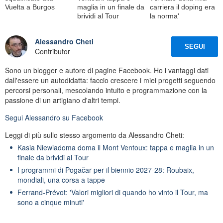
Vuelta a Burgos
maglia in un finale da
carriera il doping era
brividi al Tour
la norma'
Alessandro Cheti
SEGUI
Contributor
Sono un blogger e autore di pagine Facebook. Ho i vantaggi dati
dall'essere un autodidatta: faccio crescere i miei progetti seguendo
percorsi personali, mescolando intuito e programmazione con la
passione di un artigiano d'altri tempi.
Segui
Alessandro
su Facebook
Leggi di più sullo stesso argomento da Alessandro Cheti:
Kasia Niewiadoma doma il Mont Ventoux: tappa e maglia in un
finale da brividi al Tour
I programmi di Pogačar per il biennio 2027-28: Roubaix,
mondiali, una corsa a tappe
Ferrand-Prévot: 'Valori migliori di quando ho vinto il Tour, ma
sono a cinque minuti'