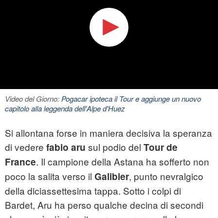
Video del Giorno:
Pogacar ipoteca il Tour e aggiunge un nuovo
capitolo alla leggenda dell'Alpe d'Huez
Si allontana forse in maniera decisiva la speranza
di vedere
sul podio del
fabio aru
Tour de
. Il campione della Astana ha sofferto non
France
poco la salita verso il
, punto nevralgico
Galibier
della diciassettesima tappa. Sotto i colpi di
Bardet, Aru ha perso qualche decina di secondi