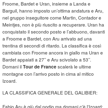
Froome, Bardet e Uran, insieme a Landa e
Barguil, hanno imposto un’ottima andatura e Aru,
nel gruppo inseguitore come Martin, Contador e
Meintjes, non è più riuscito a recuperare. Uran ha
conquistato il secondo posto e l’abbuono, davanti
a Froome e Bardet, con Aru arrivato ad una
trentina di secondi di ritardo. La classifica è così
cambiata con Froome ancora in giallo ma Uran e
Bardet appaiati a 27’’ e Aru scivolato a 53’’.
Domani il
scalerà le ultime
Tour de France
montagne con l’arrivo posto in cima al mitico
Izoard.
LA CLASSIFICA GENERALE DEL GALIBIER:
Fabio Aru è giù dal podio ma domani c'è l'Izoard: